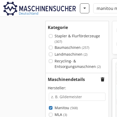
Deutschland
Kategorie
Stapler & Flurförderzeuge
(307)
Baumaschinen
(257)
Landmaschinen
(2)
Recycling- &
Entsorgungsmaschinen
(2)
Maschinendetails
Hersteller:
Manitou
(568)
MLA
(3)