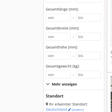
Gesamtlänge [mm]:
-
Gesamtbreite [mm]:
-
Gesamthöhe [mm]:
-
Gesamtgewicht [kg]:
-
Mehr anzeigen
Standort
Ihr erkannter Standort:
Deutschland
(ändern)