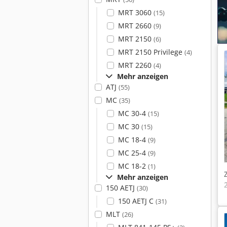
MRT 3060
(15)
MRT 2660
(9)
MRT 2150
(6)
MRT 2150 Privilege
(4)
MRT 2260
(4)
Mehr anzeigen
ATJ
(55)
MC
(35)
MC 30-4
(15)
MC 30
(15)
MC 18-4
(9)
MC 25-4
(9)
MC 18-2
(1)
Mehr anzeigen
150 AETJ
(30)
150 AETJ C
(31)
MLT
(26)