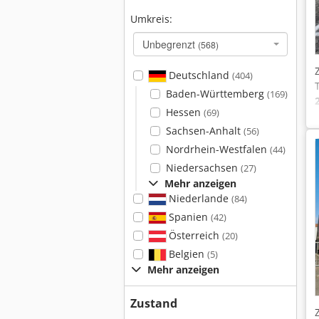
Umkreis:
Unbegrenzt
(568)
Deutschland
(404)
Baden-Württemberg
(169)
Hessen
(69)
Sachsen-Anhalt
(56)
Nordrhein-Westfalen
(44)
Niedersachsen
(27)
Mehr anzeigen
Niederlande
(84)
Spanien
(42)
Österreich
(20)
Belgien
(5)
Mehr anzeigen
Zustand