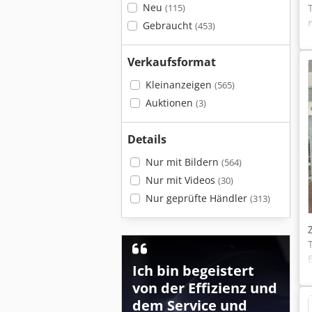
Neu
(115)
Gebraucht
(453)
Verkaufsformat
Kleinanzeigen
(565)
Auktionen
(3)
Details
Nur mit Bildern
(564)
Nur mit Videos
(30)
Nur geprüfte Händler
(313)
Ich bin begeistert
von der Effizienz und
dem Service und