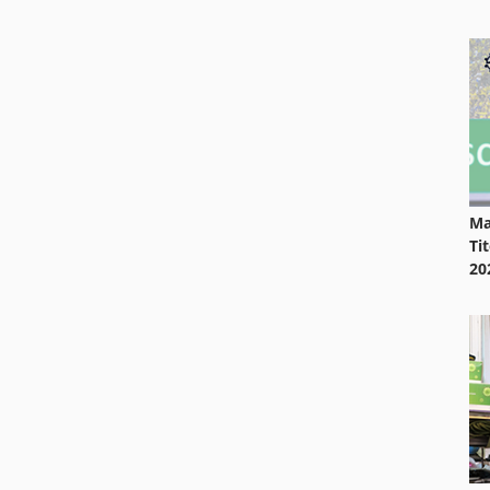
Ma
Ti
20