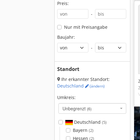
Preis:
-
Nur mit Preisangabe
Baujahr:
-
Standort
Ihr erkannter Standort:
Deutschland
(ändern)
Umkreis:
Unbegrenzt
(6)
Deutschland
(5)
Bayern
(2)
Hessen
(2)