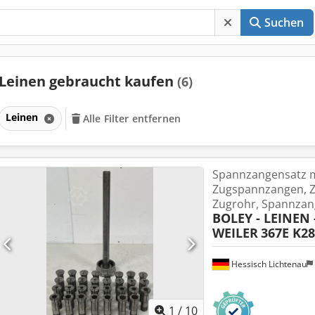
Suchen
Leinen gebraucht kaufen
(6)
Leinen
Alle Filter entfernen
Spannzangensatz m
Zugspannzangen, 
Zugrohr, Spannzan
BOLEY - LEINEN 
WEILER
367E K28
Hessisch Lichtenau
1
/
10