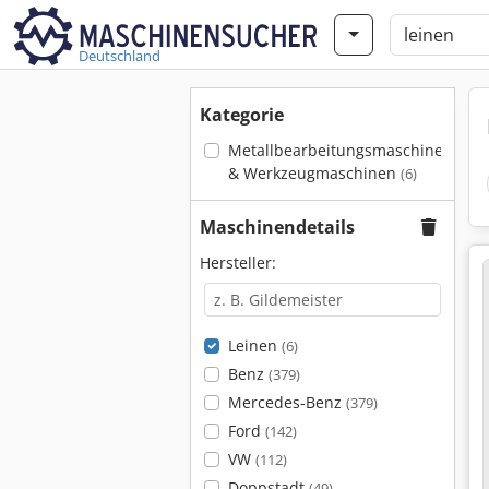
Deutschland
Kategorie
Metallbearbeitungsmaschinen
& Werkzeugmaschinen
(6)
Maschinendetails
Hersteller:
Leinen
(6)
Benz
(379)
Mercedes-Benz
(379)
Ford
(142)
VW
(112)
Doppstadt
(49)