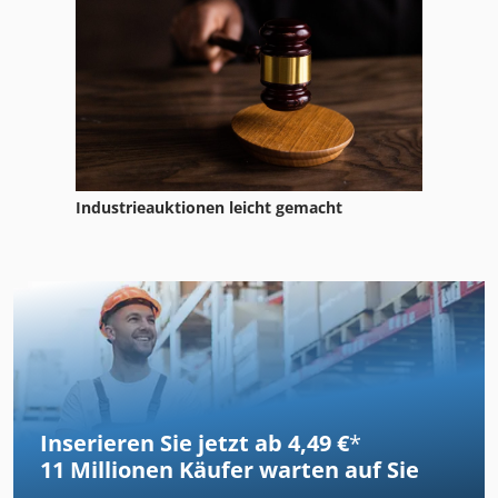
Industrieauktionen leicht gemacht
Inserieren Sie jetzt ab 4,49 €
*
11 Millionen
Käufer warten auf Sie