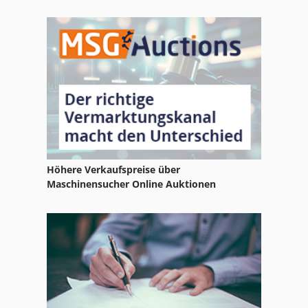
Schleiftisch
Schmalz
Tischler
Verleimständer
Höhere Verkaufspreise über
Maschinensucher Online Auktionen