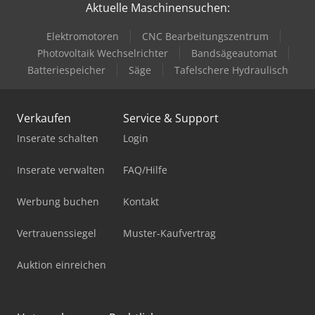
Aktuelle Maschinensuchen:
Elektromotoren
CNC Bearbeitungszentrum
Photovoltaik Wechselrichter
Bandsägeautomat
Batteriespeicher
Säge
Tafelschere Hydraulisch
Verkaufen
Service & Support
Inserate schalten
Login
Inserate verwalten
FAQ/Hilfe
Werbung buchen
Kontakt
Vertrauenssiegel
Muster-Kaufvertrag
Auktion einreichen