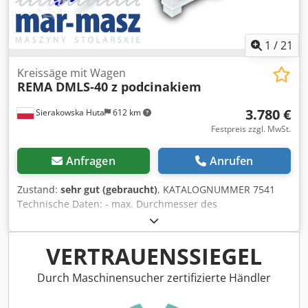
1
/
21
Kreissäge mit Wagen
REMA DMLS-40 z podcinakiem
3.780 €
Sierakowska Huta
612 km
Festpreis zzgl. MwSt.
Anfragen
Anrufen
Zustand:
sehr gut (gebraucht)
, KATALOGNUMMER 7541
Technische Daten: - max. Durchmesser des
Hauptsägeblatts (ohne Vorritzsäge): 400 mm - max.
Durchmesser des Hauptsägeblatts (mit Vorritzsäge): 350
mm - Sägeblattbohrung: 30 mm - max. Schnitthöhe bei 400
VERTRAUENSSIEGEL
mm Sägeblatt – 90°: 120 mm, 45°: 85 mm - max.
Schnitthöhe bei 350 mm Sägeblatt – 90°: 95 mm, 45°: 67
Durch Maschinensucher zertifizierte Händler
mm - Hauptsägeblatt höhenverstellbar und neigbar -
Sägeblattschutz - mit Seitenschiebetisch - Schnittlänge auf