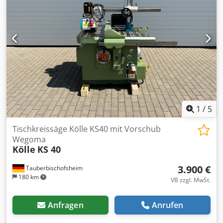
1
/
5
Tischkreissäge Kölle KS40 mit Vorschub
Wegoma
Kölle
KS 40
3.900 €
Tauberbischofsheim
180 km
VB zzgl. MwSt.
Anfragen
Anrufen