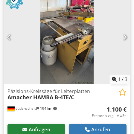
1
/
3
Päzisions-Kreissäge für Leiterplatten
Amacher HAMBA
B-4TE/C
1.100 €
Lüdenscheid
194 km
Festpreis zzgl. MwSt.
Anfragen
Anrufen