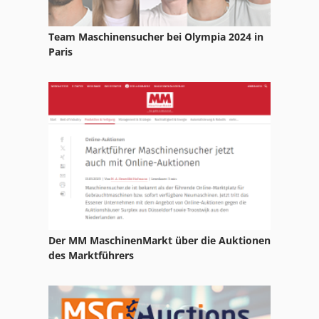
Klebe
Team Maschinensucher bei Olympia 2024 in
Klemm
Paris
Knoll Kts
Kreissäge Kombiniert
Schleicher
Schleifer
Der MM MaschinenMarkt über die Auktionen
des Marktführers