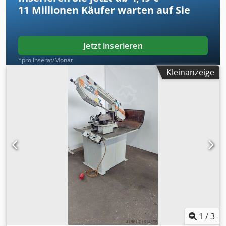
11 Millionen
Käufer warten auf Sie
Jetzt inserieren
*pro Inserat/Monat
Kleinanzeige
1
/
3