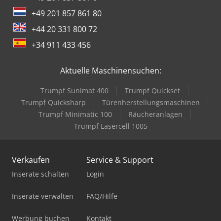
+49 201 857 861 80
+44 20 331 800 72
+34 911 433 456
Aktuelle Maschinensuchen:
Trumpf Sunimat 400
Trumpf Quickset
Trumpf Quicksharp
Türenherstellungsmaschinen
Trumpf Minimatic 100
Räucheranlagen
Trumpf Lasercell 1005
Verkaufen
Service & Support
Inserate schalten
Login
Inserate verwalten
FAQ/Hilfe
Werbung buchen
Kontakt