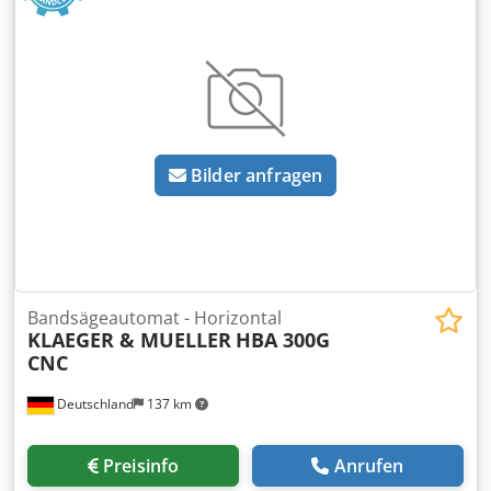
Bilder anfragen
Bandsägeautomat - Horizontal
KLAEGER & MUELLER
HBA 300G
CNC
Deutschland
137 km
Preisinfo
Anrufen