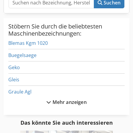
Suchen
Stöbern Sie durch die beliebtesten
Maschinenbezeichnungen:
Blemas Kgm 1020
Buegelsaege
Geko
Gleis
Graule Agl
Mehr anzeigen
Graule Agt
Graule Ks
Das könnte Sie auch interessieren
Kbk