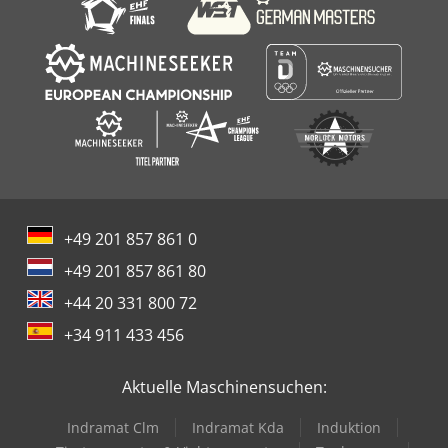
+49 201 857 861 0
+49 201 857 861 80
+44 20 331 800 72
+34 911 433 456
Aktuelle Maschinensuchen:
Indramat Clm
Indramat Kda
Induktion