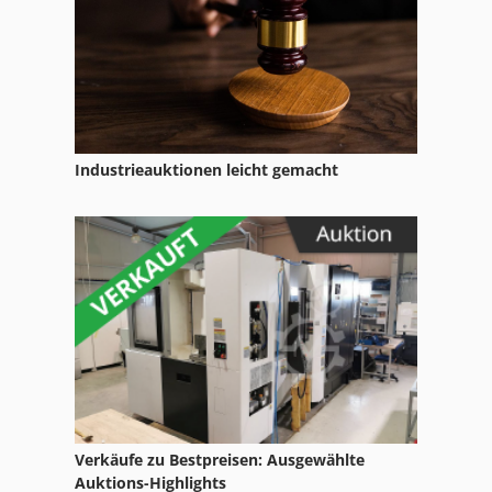
Kemppi Ra 325
Kemppi Ra 350
Industrieauktionen leicht gemacht
Verkäufe zu Bestpreisen: Ausgewählte
Auktions-Highlights