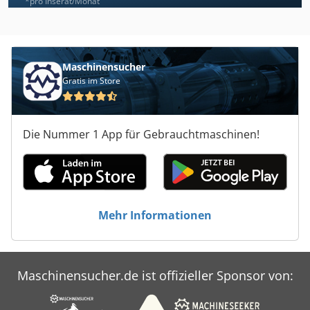
*pro Inserat/Monat
Maschinensucher
Gratis im Store
Die Nummer 1 App für Gebrauchtmaschinen!
Mehr Informationen
Maschinensucher.de ist offizieller Sponsor von: