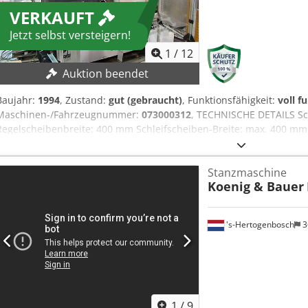
VERKAUFT
Jetzt selbst versteigern!
1
/
12
Auktion beendet
Baujahr:
1994
, Zustand:
gut (gebraucht)
, Funktionsfähigkeit:
voll f
Maschinen-/Fahrzeugnummer:
073000312
, TECHNISCHE DETAILS S
Regelscheibenbreite: 400 mm Schleifscheiben-Breite: max. 400 m
Profiltiefe: max. 15 mm Gr. Werkstücklänge Einstechschleifen: 500 
Regelscheibendrehzahl: 10 - 150 1/min Regelscheiben-Antrieb: 3
Stanzmaschine
Regelscheibe schrägstellbar: +2° / -6 ° Umfangsgeschwindigkeit: 
Koenig & Bauer
Maschinengewicht: ca.10 t Betriebsspannung: 400 V / 3 Phasen / 5
's-Hertogenbosch
3
1
/
9