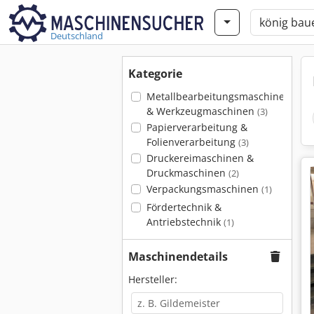
Deutschland
Kategorie
Metallbearbeitungsmaschinen
& Werkzeugmaschinen
(3)
Papierverarbeitung &
Folienverarbeitung
(3)
Druckereimaschinen &
Druckmaschinen
(2)
Verpackungsmaschinen
(1)
Fördertechnik &
Antriebstechnik
(1)
Maschinendetails
Hersteller: