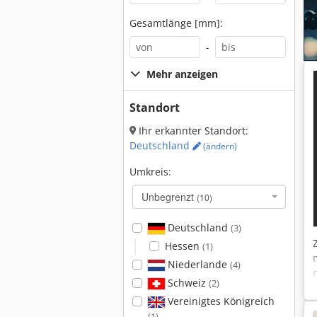
Gesamtlänge [mm]:
-
Mehr anzeigen
Standort
Ihr erkannter Standort:
Deutschland
(ändern)
Umkreis:
Unbegrenzt
(10)
Deutschland
(3)
Hessen
(1)
Niederlande
(4)
Schweiz
(2)
Vereinigtes Königreich
(1)