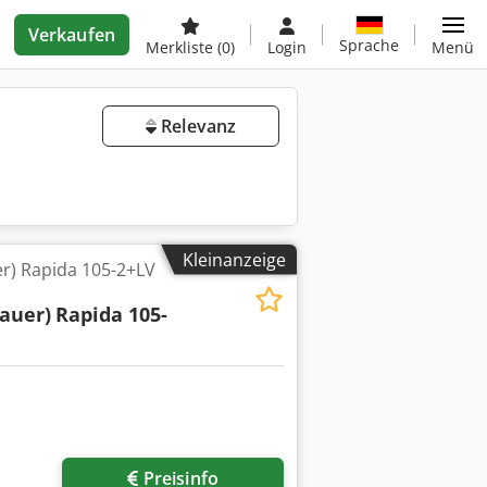
Verkaufen
Sprache
Merkliste
(0)
Login
Menü
Relevanz
Kleinanzeige
r) Rapida 105-2+LV
auer)
Rapida 105-
Preisinfo