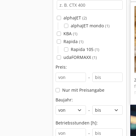
alphaJET
(2)
alphaJET mondo
(1)
KBA
(1)
Rapida
(1)
Rapida 105
(1)
udaFORMAXX
(1)
Preis:
-
Nur mit Preisangabe
Baujahr:
-
Betriebsstunden [h]:
-