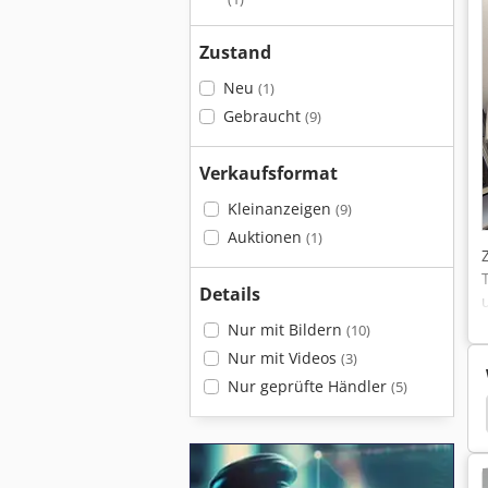
Zustand
Neu
(1)
Gebraucht
(9)
Verkaufsformat
Kleinanzeigen
(9)
Auktionen
(1)
Details
Nur mit Bildern
(10)
Nur mit Videos
(3)
Nur geprüfte Händler
(5)
ne
Regelscheibe
Ghiringhelli Schleifmaschine