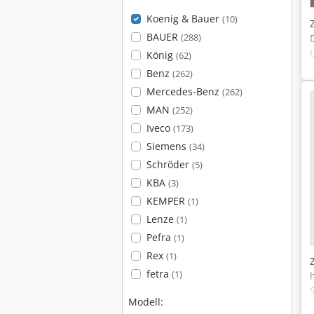
Koenig & Bauer
(10)
BAUER
(288)
König
(62)
Benz
(262)
Mercedes-Benz
(262)
MAN
(252)
Iveco
(173)
Siemens
(34)
Schröder
(5)
KBA
(3)
KEMPER
(1)
Lenze
(1)
Pefra
(1)
Rex
(1)
fetra
(1)
Modell: