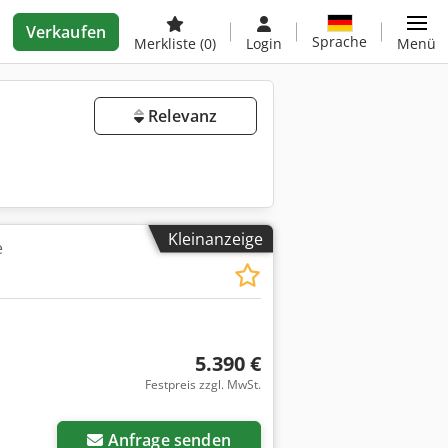
Verkaufen
Sprache
Merkliste
(0)
Login
Menü
Relevanz
Kleinanzeige
e
5.390 €
Festpreis zzgl. MwSt.
Anfrage senden