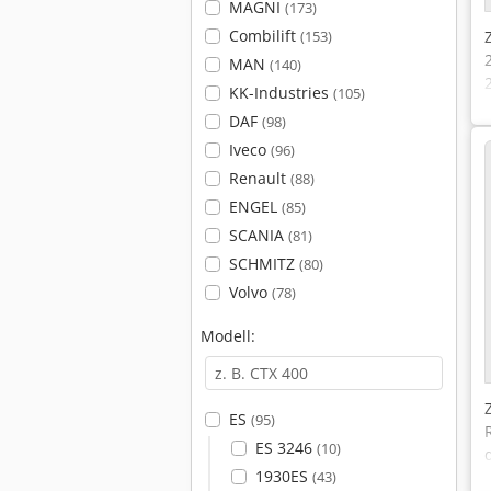
MAGNI
(173)
Combilift
(153)
MAN
(140)
KK-Industries
(105)
DAF
(98)
Iveco
(96)
Renault
(88)
ENGEL
(85)
SCANIA
(81)
SCHMITZ
(80)
Volvo
(78)
Modell:
ES
(95)
ES 3246
(10)
1930ES
(43)