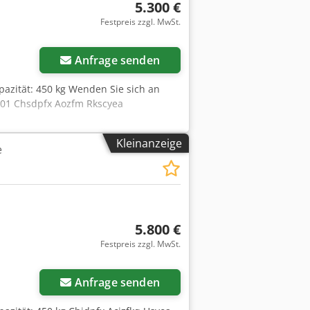
5.300 €
Festpreis zzgl. MwSt.
Anfrage senden
pazität: 450 kg Wenden Sie sich an
E01 Chsdpfx Aozfm Rkscyea
Kleinanzeige
e
5.800 €
Festpreis zzgl. MwSt.
Anfrage senden