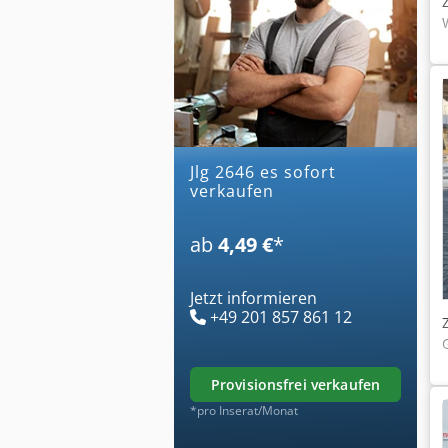
jlg 2646 es sofort
verkaufen
ab
4,49 €
*
Jetzt informieren
+49 201 857 861 12
provisionsfrei verkaufen
*pro Inserat/Monat