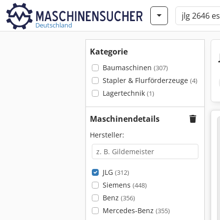
Deutschland
Kategorie
Baumaschinen
(307)
Stapler & Flurförderzeuge
(4)
Lagertechnik
(1)
Maschinendetails
Hersteller:
JLG
(312)
Siemens
(448)
Benz
(356)
Mercedes-Benz
(355)