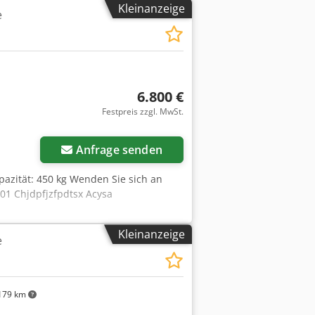
Kleinanzeige
e
6.800 €
Festpreis zzgl. MwSt.
Anfrage senden
pazität: 450 kg Wenden Sie sich an
01 Chjdpfjzfpdtsx Acysa
Kleinanzeige
e
179 km