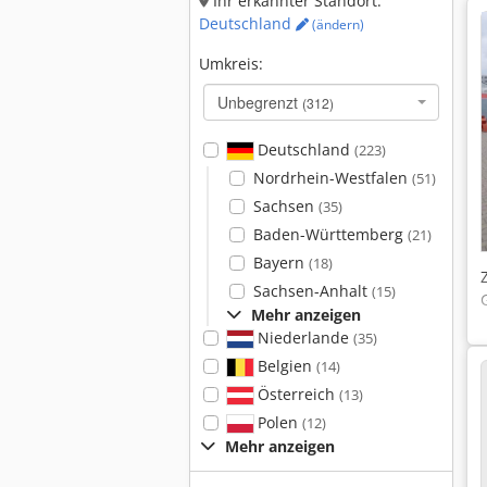
Ihr erkannter Standort:
Deutschland
(ändern)
Umkreis:
Unbegrenzt
(312)
Deutschland
(223)
Nordrhein-Westfalen
(51)
Sachsen
(35)
Baden-Württemberg
(21)
Bayern
(18)
Sachsen-Anhalt
(15)
Mehr anzeigen
Niederlande
(35)
Belgien
(14)
Österreich
(13)
Polen
(12)
Mehr anzeigen