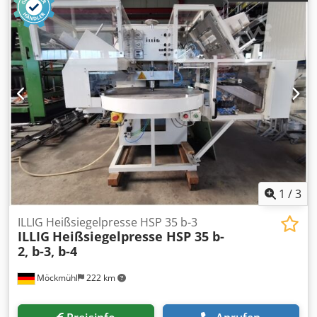
1
/
3
ILLIG Heißsiegelpresse HSP 35 b-3
ILLIG
Heißsiegelpresse HSP 35 b-
2, b-3, b-4
Möckmühl
222 km