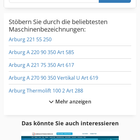
Stöbern Sie durch die beliebtesten
Maschinenbezeichnungen:
Arburg 221 55 250
Arburg A 220 90 350 Art 585
Arburg A 221 75 350 Art 617
Arburg A 270 90 350 Vertikal U Art 619
Arburg Thermolift 100 2 Art 288
Mehr anzeigen
Eisele Kms
Eisele Kms 090
Das könnte Sie auch interessieren
Eisele Lms 1