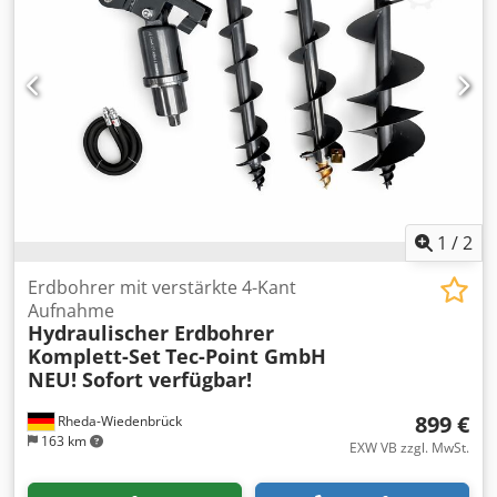
1
/
2
Erdbohrer mit verstärkte 4-Kant
Aufnahme
Hydraulischer Erdbohrer
Komplett-Set
Tec-Point GmbH
NEU! Sofort verfügbar!
899 €
Rheda-Wiedenbrück
163 km
EXW VB zzgl. MwSt.