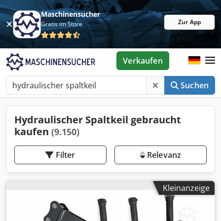
Maschinensucher
Zur App
Gratis im Store
Verkaufen
Suchen
Hydraulischer Spaltkeil gebraucht
kaufen
(9.150)
Filter
Relevanz
Kleinanzeige