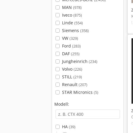
MAN
(978)
Iveco
(875)
Linde
(554)
Siemens
(358)
VW
(329)
Ford
(283)
DAF
(255)
Jungheinrich
(234)
Volvo
(226)
STILL
(219)
Renault
(207)
STAR Micronics
(5)
Modell:
HA
(39)