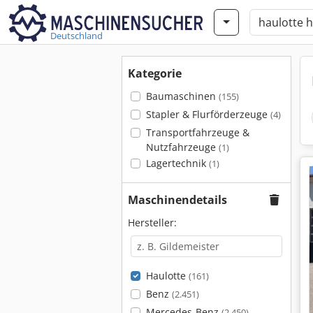
Deutschland
Kategorie
Baumaschinen
(155)
Stapler & Flurförderzeuge
(4)
Transportfahrzeuge &
Nutzfahrzeuge
(1)
Lagertechnik
(1)
Maschinendetails
Hersteller:
Haulotte
(161)
Benz
(2.451)
Mercedes-Benz
(2.450)