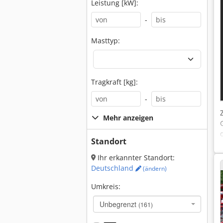
Leistung [kW]:
-
Masttyp:
Tragkraft [kg]:
-
Mehr anzeigen
Standort
Ihr erkannter Standort:
Deutschland
(ändern)
Umkreis:
Unbegrenzt
(161)