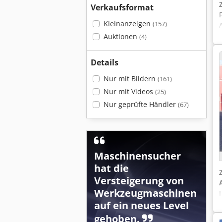
Verkaufsformat
Kleinanzeigen
(157)
Auktionen
(4)
Details
Nur mit Bildern
(161)
Nur mit Videos
(25)
Nur geprüfte Händler
(67)
Maschinensucher
hat die
Versteigerung von
Werkzeugmaschinen
auf ein neues Level
gehoben.