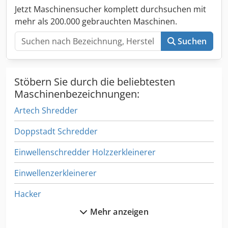
Jetzt Maschinensucher komplett durchsuchen mit
mehr als 200.000 gebrauchten Maschinen.
Suchen
Stöbern Sie durch die beliebtesten
Maschinenbezeichnungen:
Artech Shredder
Doppstadt Schredder
Einwellenschredder Holzzerkleinerer
Einwellenzerkleinerer
Hacker
Mehr anzeigen
Hacker Zerhacker Holzzerkleinerer