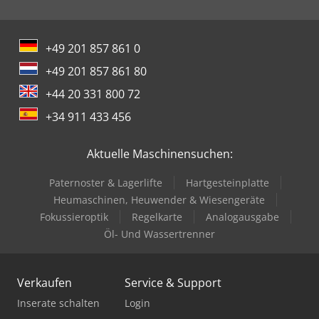
+49 201 857 861 0
+49 201 857 861 80
+44 20 331 800 72
+34 911 433 456
Aktuelle Maschinensuchen:
Paternoster & Lagerlifte
Hartgesteinplatte
Heumaschinen, Heuwender & Wiesengeräte
Fokussieroptik
Regelkarte
Analogausgabe
Öl- Und Wassertrenner
Verkaufen
Service & Support
Inserate schalten
Login