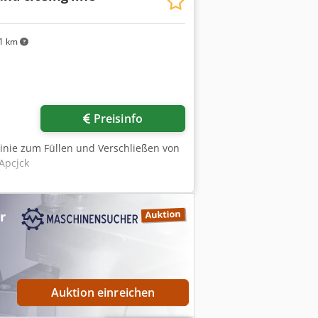
1 km
Preisinfo
Linie zum Füllen und Verschließen von
Apcjck
r
Auktion einreichen