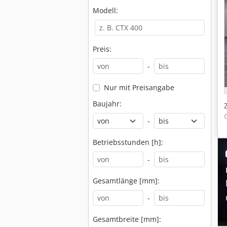
Modell:
Preis:
-
Nur mit Preisangabe
Baujahr:
-
Betriebsstunden [h]:
-
Gesamtlänge [mm]:
-
Gesamtbreite [mm]: