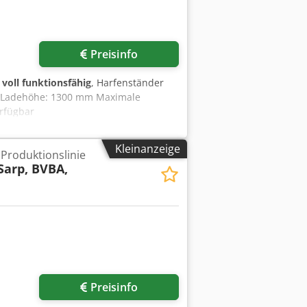
Preisinfo
:
voll funktionsfähig
, Harfenständer
le Ladehöhe: 1300 mm Maximale
erfügbar
Kleinanzeige
Produktionslinie
Sarp, BVBA,
Preisinfo