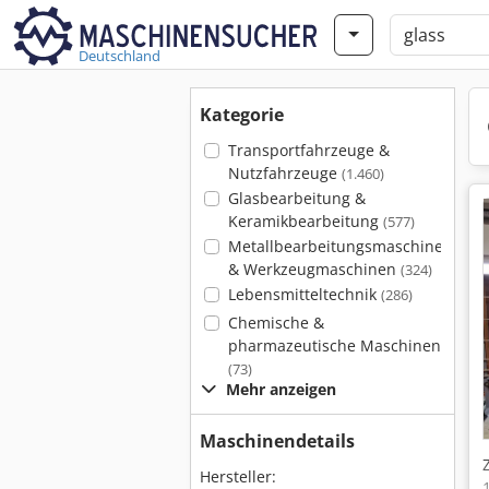
Deutschland
Kategorie
Transportfahrzeuge &
Nutzfahrzeuge
(1.460)
Glasbearbeitung &
Keramikbearbeitung
(577)
Metallbearbeitungsmaschinen
& Werkzeugmaschinen
(324)
Lebensmitteltechnik
(286)
Chemische &
pharmazeutische Maschinen
(73)
Mehr anzeigen
Maschinendetails
Hersteller: