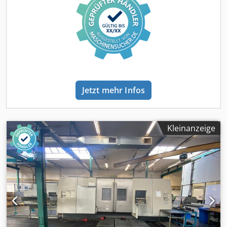
Pinole Bekannte Fehler: Z3-Achse defekt
Jetzt mehr Infos
Kleinanzeige