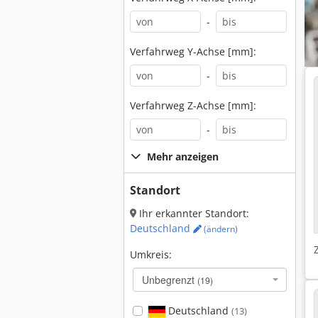
-
Verfahrweg Y-Achse [mm]:
-
Verfahrweg Z-Achse [mm]:
-
Mehr anzeigen
Standort
Ihr erkannter Standort:
Deutschland
(ändern)
Umkreis:
Unbegrenzt
(19)
Deutschland
(13)