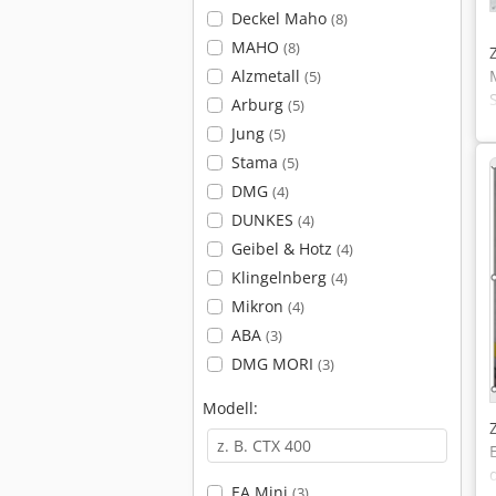
Deckel Maho
(8)
MAHO
(8)
Alzmetall
(5)
Arburg
(5)
Jung
(5)
Stama
(5)
DMG
(4)
DUNKES
(4)
Geibel & Hotz
(4)
Klingelnberg
(4)
Mikron
(4)
ABA
(3)
DMG MORI
(3)
Modell:
EA Mini
(3)