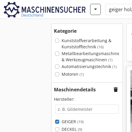
Deutschland
Kategorie
Kunststoffverarbeitung &
Kunststofftechnik
(16)
Metallbearbeitungsmaschinen
& Werkzeugmaschinen
(1)
Automatisierungstechnik
(1)
Motoren
(1)
Maschinendetails
Hersteller:
GEIGER
(19)
DECKEL
(9)