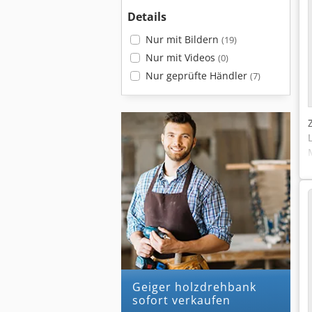
Details
Nur mit Bildern
(19)
Nur mit Videos
(0)
Nur geprüfte Händler
(7)
geiger holzdrehbank
sofort verkaufen