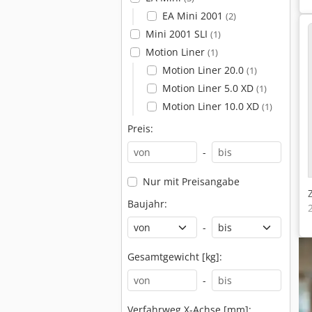
EA Mini 2001
(2)
Mini 2001 SLI
(1)
Motion Liner
(1)
Motion Liner 20.0
(1)
Motion Liner 5.0 XD
(1)
Motion Liner 10.0 XD
(1)
Preis:
-
Nur mit Preisangabe
Baujahr:
-
Gesamtgewicht [kg]:
-
Verfahrweg X-Achse [mm]: