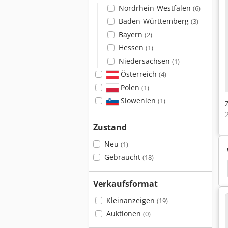
Nordrhein-Westfalen
(6)
Baden-Württemberg
(3)
Bayern
(2)
Hessen
(1)
Niedersachsen
(1)
Österreich
(4)
Polen
(1)
Slowenien
(1)
Zustand
Neu
(1)
Gebraucht
(18)
nnschienen Fuer Elektromotor
Bevi Elektromotor
Verkaufsformat
Kleinanzeigen
(19)
Auktionen
(0)