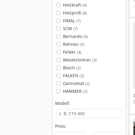
Holzkraft
(9)
Holzprofi
(8)
FIMAL
(7)
SCM
(7)
Bernardo
(6)
Rehnen
(5)
Felder
(4)
Wesetslintner
(3)
Bosch
(2)
FALKEN
(2)
Gannomat
(2)
HAMMER
(2)
Modell:
Preis: