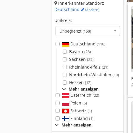
Ihr erkannter Standort:
Deutschland
(ändern)
Umkreis:
Unbegrenzt
(150)
Deutschland
(118)
Bayern
(28)
Sachsen
(25)
Rheinland-Pfalz
(21)
Nordrhein-Westfalen
(19)
Hessen
(12)
Mehr anzeigen
Österreich
(22)
Polen
(6)
Schweiz
(1)
Finnland
(1)
Mehr anzeigen