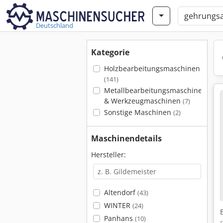
Deutschland
Kategorie
Holzbearbeitungsmaschinen
(141)
Metallbearbeitungsmaschinen
& Werkzeugmaschinen
(7)
Sonstige Maschinen
(2)
Maschinendetails
Hersteller:
Altendorf
(43)
WINTER
(24)
Panhans
(10)