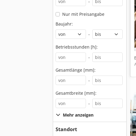
-
Nur mit Preisangabe
Baujahr:
-
Betriebsstunden [h]:
-
Gesamtlänge [mm]:
-
Gesamtbreite [mm]:
-
Mehr anzeigen
Standort