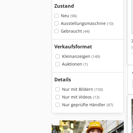
Zustand
Neu
(96)
Ausstellungsmaschine
(10)
Gebraucht
(44)
Verkaufsformat
Kleinanzeigen
(149)
Auktionen
(1)
Details
Profilschleifmaschine
Unterscheidet Rehnen
Nur mit Bildern
(150)
Nur mit Videos
(13)
Nur geprüfte Händler
(87)