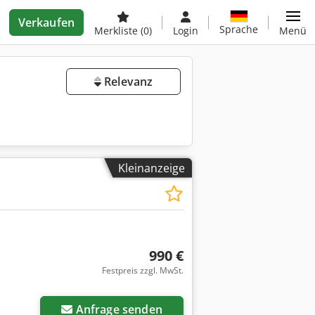
Verkaufen
Sprache
Merkliste
(0)
Login
Menü
Relevanz
Kleinanzeige
990 €
Festpreis zzgl. MwSt.
Anfrage senden