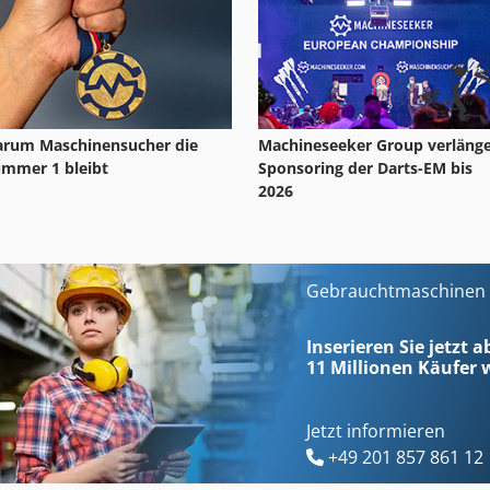
rum Maschinensucher die
Machineseeker Group verlänge
mmer 1 bleibt
Sponsoring der Darts-EM bis
2026
Gebrauchtmaschinen s
Inserieren Sie jetzt a
11 Millionen
Käufer w
Jetzt informieren
+49 201 857 861 12