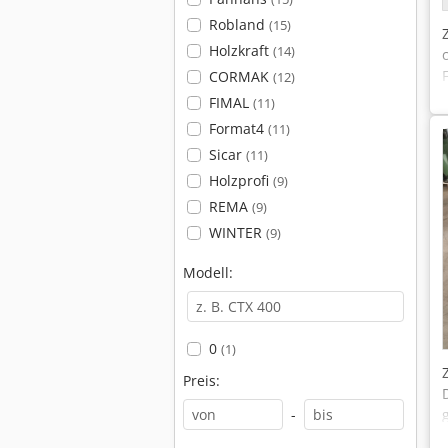
Robland
(15)
Holzkraft
(14)
CORMAK
(12)
FIMAL
(11)
Format4
(11)
Sicar
(11)
Holzprofi
(9)
REMA
(9)
WINTER
(9)
Modell:
0
(1)
Preis:
-