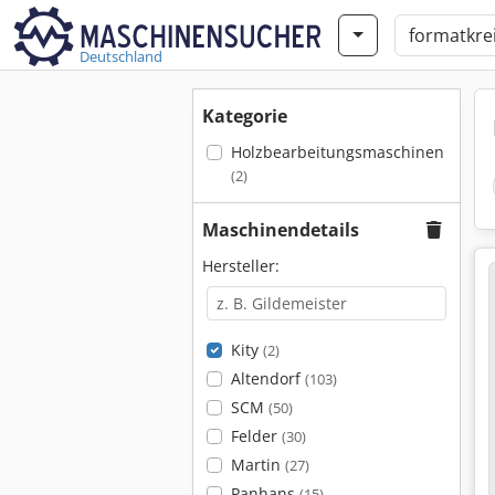
Deutschland
Kategorie
Holzbearbeitungsmaschinen
(2)
Maschinendetails
Hersteller:
Kity
(2)
Altendorf
(103)
SCM
(50)
Felder
(30)
Martin
(27)
Panhans
(15)