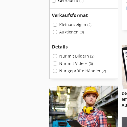
Gebraucht
(2)
Verkaufsformat
Kleinanzeigen
(2)
Auktionen
(0)
Details
Nur mit Bildern
(2)
Nur mit Videos
(0)
Nur geprüfte Händler
(2)
De
em
Au