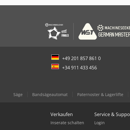
+49 201 857 861 0
+34 911 433 456
Säge
Bandsägeautomat
Paternoster & Lagerlifte
Verkaufen
Service & Suppo
Inserate schalten
Login