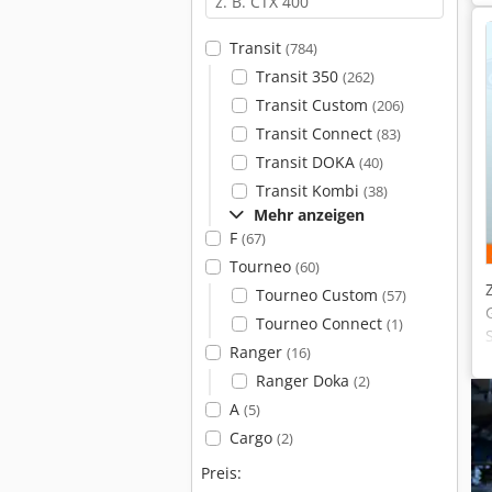
Transit
(784)
Transit 350
(262)
Transit Custom
(206)
Transit Connect
(83)
Transit DOKA
(40)
Transit Kombi
(38)
Mehr anzeigen
F
(67)
Tourneo
(60)
Tourneo Custom
(57)
Tourneo Connect
(1)
Ranger
(16)
Ranger Doka
(2)
A
(5)
Cargo
(2)
Preis: