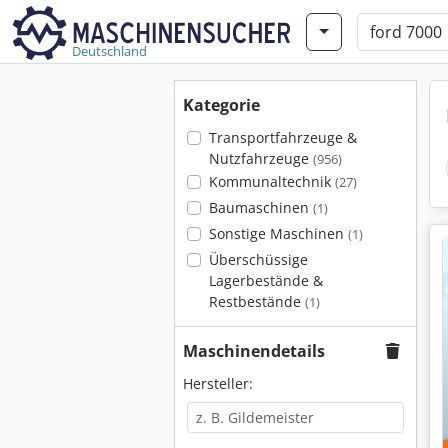
Deutschland
Kategorie
Transportfahrzeuge &
Nutzfahrzeuge
(956)
Kommunaltechnik
(27)
Baumaschinen
(1)
Sonstige Maschinen
(1)
Überschüssige
Lagerbestände &
Restbestände
(1)
Maschinendetails
Hersteller: