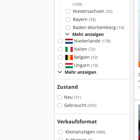
(100)
Niedersachsen
(52)
Bayern
(33)
Baden-Württemberg
(19)
Mehr anzeigen
Niederlande
(178)
Italien
(72)
Belgien
(52)
Ungarn
(19)
Mehr anzeigen
Zustand
Neu
(51)
Gebraucht
(935)
Verkaufsformat
Kleinanzeigen
(986)
Auktionen