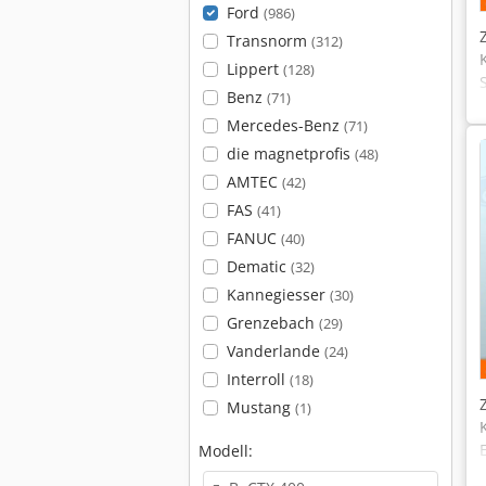
Ford
(986)
Transnorm
(312)
Lippert
(128)
Benz
(71)
Mercedes-Benz
(71)
die magnetprofis
(48)
AMTEC
(42)
FAS
(41)
FANUC
(40)
Dematic
(32)
Kannegiesser
(30)
Grenzebach
(29)
Vanderlande
(24)
Interroll
(18)
Mustang
(1)
Modell: