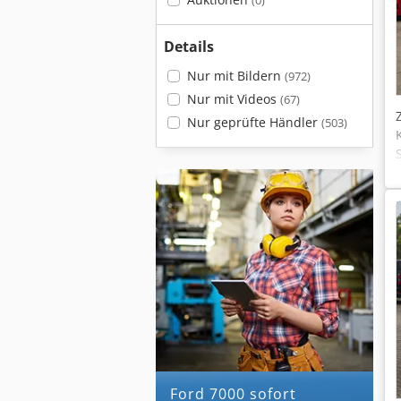
(0)
Details
Nur mit Bildern
(972)
Nur mit Videos
(67)
Nur geprüfte Händler
(503)
ford 7000 sofort