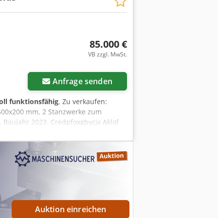
85.000 €
VB zzgl. MwSt.
Anfrage senden
oll funktionsfähig
, Zu verkaufen:
 500x200 mm, 2 Stanzwerke zum
 Baujahr 2023. Credpfoxgbycjx Aklof
Auktion einreichen