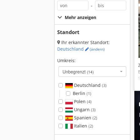
-
Mehr anzeigen
Standort
Ihr erkannter Standort:
Deutschland
(ändern)
Umkreis:
Unbegrenzt
(14)
Deutschland
(3)
Berlin
(1)
Polen
(4)
Ungarn
(3)
Spanien
(2)
Italien
(2)