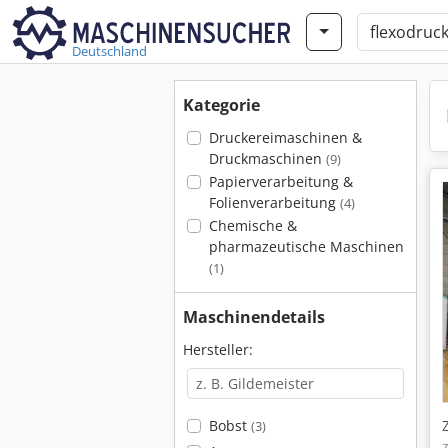
Deutschland
Kategorie
Druckereimaschinen &
Druckmaschinen
(9)
Papierverarbeitung &
Folienverarbeitung
(4)
Chemische &
pharmazeutische Maschinen
(1)
Maschinendetails
Hersteller:
Bobst
(3)