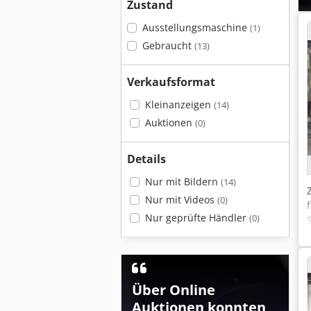
Zustand
Ausstellungsmaschine
(1)
Gebraucht
(13)
Verkaufsformat
Kleinanzeigen
(14)
Auktionen
(0)
Details
Nur mit Bildern
(14)
Nur mit Videos
(0)
Nur geprüfte Händler
(0)
Über Online
Auktionen konnten