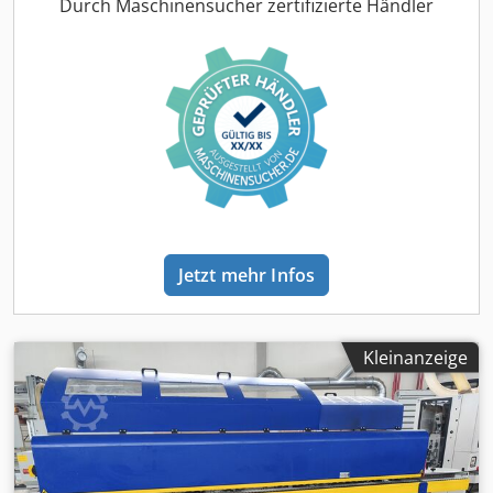
Filter Abreinigung Trocken Löscheinrichtung
Durch Maschinensucher zertifizierte Händler
Jetzt mehr Infos
Kleinanzeige