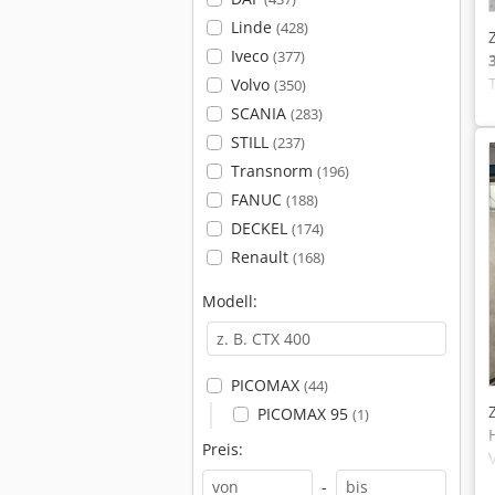
Linde
(428)
Iveco
(377)
Volvo
(350)
SCANIA
(283)
STILL
(237)
Transnorm
(196)
FANUC
(188)
DECKEL
(174)
Renault
(168)
Modell:
PICOMAX
(44)
PICOMAX 95
(1)
Preis:
-