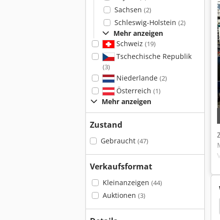
Sachsen
(2)
Schleswig-Holstein
(2)
Mehr anzeigen
Schweiz
(19)
Tschechische Republik
(3)
Niederlande
(2)
Österreich
(1)
Mehr anzeigen
Zustand
Gebraucht
(47)
Verkaufsformat
Kleinanzeigen
(44)
Auktionen
(3)
Hurco
Hurco Drehmaschine
Haas Hacker