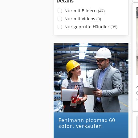
Details
Nur mit Bildern
(47)
Nur mit Videos
(3)
Nur geprüfte Händler
(35)
fehlmann picomax 60
sofort verkaufen