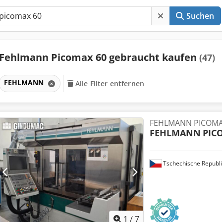
Suchen
Fehlmann Picomax 60 gebraucht kaufen
(47)
FEHLMANN
Alle Filter entfernen
FEHLMANN PICOMA
FEHLMANN
PIC
Tschechische Republi
1
/
7