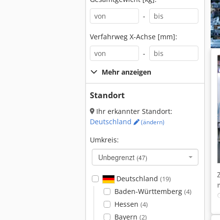
-
Verfahrweg X-Achse [mm]:
-
Mehr anzeigen
Standort
Ihr erkannter Standort:
Deutschland
(ändern)
Umkreis:
Unbegrenzt
(47)
Deutschland
(19)
Baden-Württemberg
(4)
Hessen
(4)
Bayern
(2)