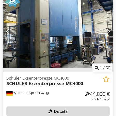
1
/
50
Schuler Exzenterpresse MC4000
SCHULER
Exzenterpresse MC4000
44.000 €
Wustermark
233 km
Noch 4 Tage
Details