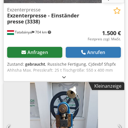
Exzenterpresse
Exzenterpresse - Einständer
presse
(3338)
1.500 €
Tatabánya
704 km
Festpreis zzgl. MwSt.
Anfragen
Anrufen
Zustand:
gebraucht
, Russische Fertigung, Cjdexbf Sfspfx
Ahhsha Max. Presskraft: 25 t Tischgröße: 550 x 400 mm
Kleinanzeige