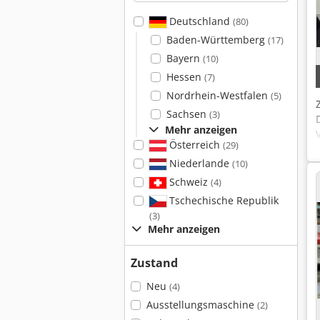
Deutschland
(80)
Baden-Württemberg
(17)
Bayern
(10)
Hessen
(7)
Nordrhein-Westfalen
(5)
Sachsen
(3)
Mehr anzeigen
Österreich
(29)
Niederlande
(10)
Schweiz
(4)
Tschechische Republik
(3)
Mehr anzeigen
Zustand
Neu
(4)
Ausstellungsmaschine
(2)