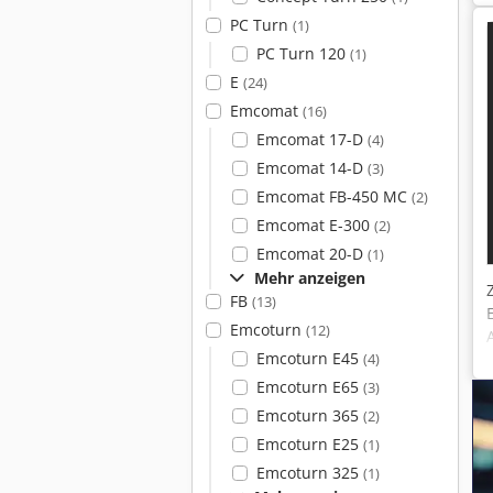
PC Turn
(1)
PC Turn 120
(1)
E
(24)
Emcomat
(16)
Emcomat 17-D
(4)
Emcomat 14-D
(3)
Emcomat FB-450 MC
(2)
Emcomat E-300
(2)
Emcomat 20-D
(1)
Mehr anzeigen
FB
(13)
Emcoturn
(12)
Emcoturn E45
(4)
Emcoturn E65
(3)
Emcoturn 365
(2)
Emcoturn E25
(1)
Emcoturn 325
(1)