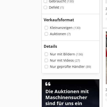
Gebraucht
(130)
Defekt
(1)
Verkaufsformat
Kleinanzeigen
(130)
Auktionen
(7)
Details
Nur mit Bildern
(136)
Nur mit Videos
(27)
Nur geprüfte Händler
(89)
Die Auktionen mit
Maschinensucher
sind für uns ein