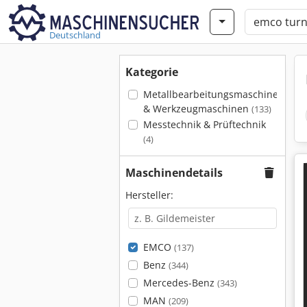
Deutschland
Kategorie
Metallbearbeitungsmaschinen
& Werkzeugmaschinen
(133)
Messtechnik & Prüftechnik
(4)
Maschinendetails
Hersteller:
EMCO
(137)
Benz
(344)
Mercedes-Benz
(343)
MAN
(209)