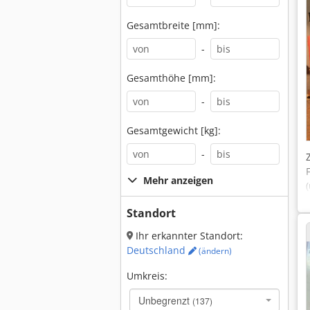
Gesamtbreite [mm]:
-
Gesamthöhe [mm]:
-
Gesamtgewicht [kg]:
-
Mehr anzeigen
Standort
Ihr erkannter Standort:
Deutschland
(ändern)
Umkreis:
Unbegrenzt
(137)