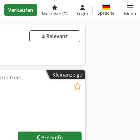
Verkaufen
Sprache
Merkliste
(0)
Login
Menü
Relevanz
Kleinanzeige
szentrum
Preisinfo