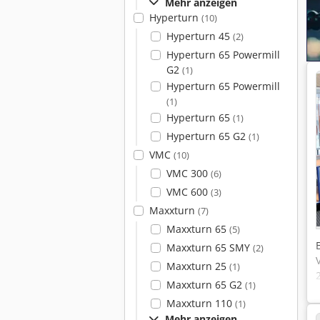
Mehr anzeigen
Hyperturn
(10)
Hyperturn 45
(2)
Hyperturn 65 Powermill
G2
(1)
Hyperturn 65 Powermill
(1)
Hyperturn 65
(1)
Hyperturn 65 G2
(1)
VMC
(10)
VMC 300
(6)
VMC 600
(3)
Maxxturn
(7)
Maxxturn 65
(5)
Maxxturn 65 SMY
(2)
Maxxturn 25
(1)
Maxxturn 65 G2
(1)
Maxxturn 110
(1)
Mehr anzeigen