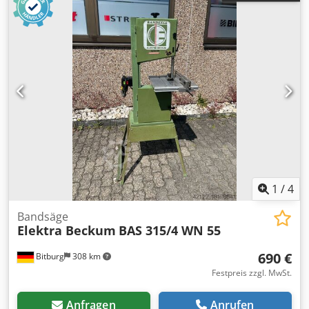
1
/
4
Bandsäge
Elektra Beckum
BAS 315/4 WN 55
690 €
Bitburg
308 km
Festpreis zzgl. MwSt.
Anfragen
Anrufen