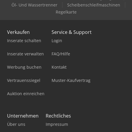
Öl- Und Wassertrenner
Scheibenschleifmaschinen
Regelkarte
Verkaufen
Service & Support
Inserate schalten
Login
Inserate verwalten
FAQ/Hilfe
Werbung buchen
Kontakt
Vertrauenssiegel
Muster-Kaufvertrag
Auktion einreichen
Unternehmen
Rechtliches
Über uns
Impressum