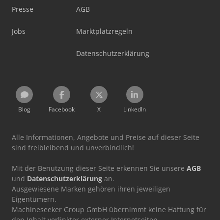
Presse
AGB
Jobs
Marktplatzregeln
Datenschutzerklärung
Blog
Facebook
X
LinkedIn
Alle Informationen, Angebote und Preise auf dieser Seite
sind freibleibend und unverbindlich!
Mit der Benutzung dieser Seite erkennen Sie unsere
AGB
und
Datenschutzerklärung
an.
Ausgewiesene Marken gehören ihren jeweiligen
Eigentümern.
Machineseeker Group GmbH übernimmt keine Haftung für
den Inhalt verlinkter externer Internetseiten.