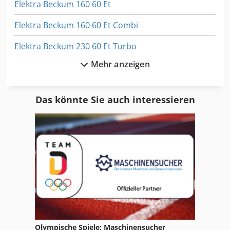
Elektra Beckum 160 60 Et
Elektra Beckum 160 60 Et Combi
Elektra Beckum 230 60 Et Turbo
Mehr anzeigen
Elektra Beckum 315 Bandsäge
Elektra Beckum Bandsaege Bas 315
Das könnte Sie auch interessieren
Elektra Beckum Bas 315
Elektra Beckum Bas 315 4
Elektra Beckum Bas 450 Db
Elektra Beckum Bas 450 Dnb
Elektra Beckum Combi Hsg
Elektra Beckum Hc 260
Olympische Spiele: Maschinensucher