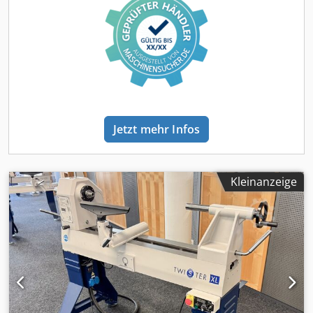
möglich. +++++
Jetzt mehr Infos
Kleinanzeige