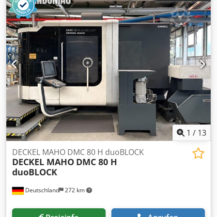
1
/
13
DECKEL MAHO DMC 80 H duoBLOCK
DECKEL MAHO
DMC 80 H
duoBLOCK
Deutschland
272 km