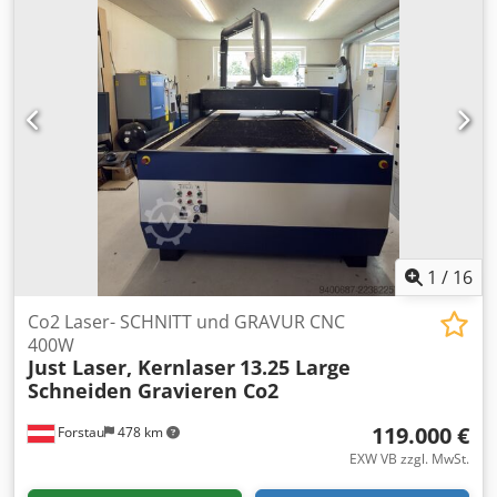
1
/
16
Co2 Laser- SCHNITT und GRAVUR CNC
400W
Just Laser, Kernlaser
13.25 Large
Schneiden Gravieren Co2
119.000 €
Forstau
478 km
EXW VB zzgl. MwSt.