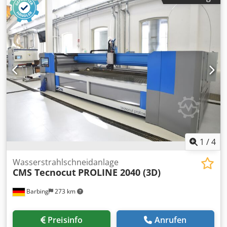
1
/
4
Wasserstrahlschneidanlage
CMS Tecnocut
PROLINE 2040 (3D)
Barbing
273 km
Preisinfo
Anrufen