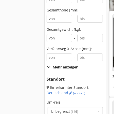
Gesamthöhe [mm]:
-
Gesamtgewicht [kg]:
-
Verfahrweg X-Achse [mm]:
-
Mehr anzeigen
Standort
Ihr erkannter Standort:
Deutschland
(ändern)
Umkreis:
Unbegrenzt
(149)