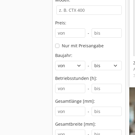
Preis:
-
Nur mit Preisangabe
Baujahr:
-
Betriebsstunden [h]:
-
Gesamtlänge [mm]:
-
Gesamtbreite [mm]:
-