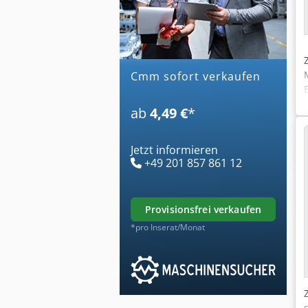
cmm sofort verkaufen
ab
4,49 €
*
Jetzt informieren
+49 201 857 861 12
provisionsfrei verkaufen
*pro Inserat/Monat