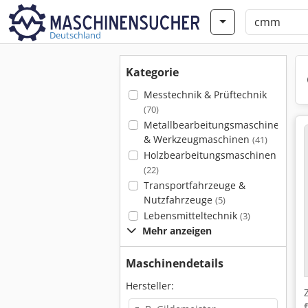
Deutschland
Kategorie
Messtechnik & Prüftechnik
(70)
Metallbearbeitungsmaschinen
& Werkzeugmaschinen
(41)
Holzbearbeitungsmaschinen
(22)
Transportfahrzeuge &
Nutzfahrzeuge
(5)
Lebensmitteltechnik
(3)
Mehr anzeigen
Maschinendetails
Hersteller: