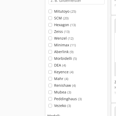
Mitutoyo
(25)
SCM
(20)
Hexagon
(13)
Zeiss
(13)
Wenzel
(12)
Minimax
(11)
Aberlink
(9)
Morbidelli
(5)
DEA
(4)
Keyence
(4)
Mahr
(4)
Renishaw
(4)
Mubea
(3)
Peddinghaus
(3)
Vezeko
(3)
Modell: