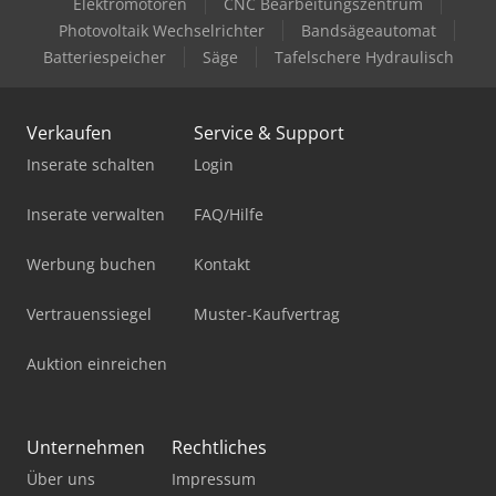
Elektromotoren
CNC Bearbeitungszentrum
Photovoltaik Wechselrichter
Bandsägeautomat
Batteriespeicher
Säge
Tafelschere Hydraulisch
Verkaufen
Service & Support
Inserate schalten
Login
Inserate verwalten
FAQ/Hilfe
Werbung buchen
Kontakt
Vertrauenssiegel
Muster-Kaufvertrag
Auktion einreichen
Unternehmen
Rechtliches
Über uns
Impressum