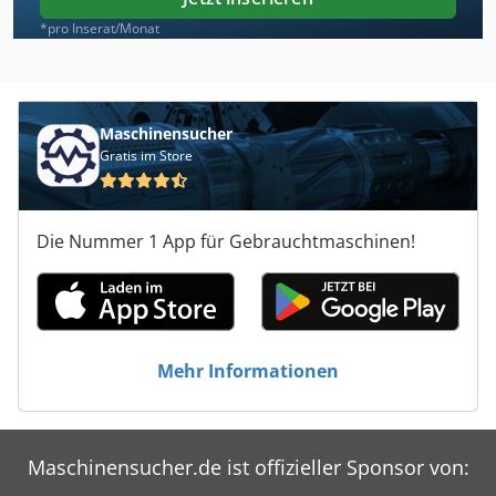
*pro Inserat/Monat
Maschinensucher
Gratis im Store
Die Nummer 1 App für Gebrauchtmaschinen!
Mehr Informationen
Maschinensucher.de ist offizieller Sponsor von: