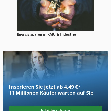
Energie sparen in KMU & Industrie
Inserieren Sie jetzt ab 4,49 €
*
11 Millionen
Käufer warten auf Sie
Jetzt inserieren