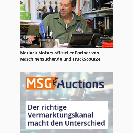
Sertom Emo 30-30
Sullair 65
Morlock Motors offizieller Partner von
Maschinensucher.de und TruckScout24