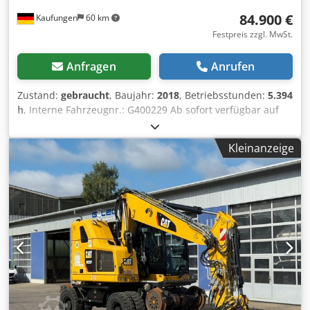
84.900 €
Kaufungen
60 km
Festpreis zzgl. MwSt.
Anfragen
Anrufen
Zustand:
gebraucht
, Baujahr:
2018
, Betriebsstunden:
5.394
h
, Interne Fahrzeugnr.: G400229 Ab sofort verfügbar auf
unserem Hof in Kaufungen. Mehr INFO unter: * Luis
Lucena * Viktoria Sologubova Deutsch CAT 323
Kleinanzeige
Kettenbagger | 22,8 t | Baujahr 2018 | 5.394
Betriebsstunden Chedezn D Rgspfx Angoa Zum Verkauf
steht ein gebrauchter CAT 323 Kettenbagger aus dem
Baujahr 2018. Mit einem Betriebsgewicht von 22.800 kg
eignet sich die Maschine ideal für Erdbewegungs-,
Tiefbau-, Abbruch- und Baustellenarbeiten. Technische
Daten: * Hersteller/Modell: CAT 323 * Fahrzeugart:
Kettenbagger * Baujahr: 2018 * Betriebsstunden: 5.394
Std. * Betriebsgewicht: 22.800 kg * Fahrzeugnummer:
G400229 * Ausstattung: Schnellwechseleinrichtung *
Zustand: Gebraucht Besichtigung nach vorheriger