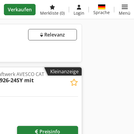
Verkaufen
Sprache
Merkliste
(0)
Login
Menü
Relevanz
Kleinanzeige
aftwerk AVESCO CAT
926-24SY mit
Preisinfo