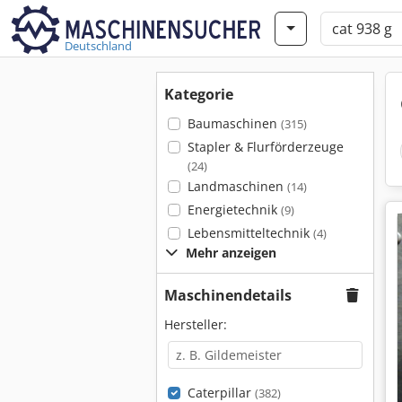
Deutschland
Kategorie
Baumaschinen
(315)
Stapler & Flurförderzeuge
(24)
Landmaschinen
(14)
Energietechnik
(9)
Lebensmitteltechnik
(4)
Mehr anzeigen
Maschinendetails
Hersteller:
Caterpillar
(382)