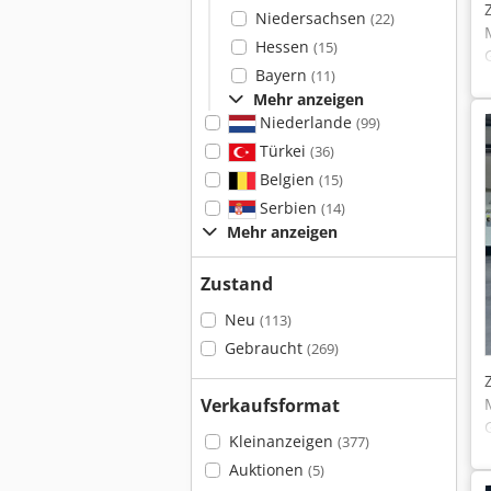
Niedersachsen
(22)
Hessen
(15)
Bayern
(11)
Mehr anzeigen
Niederlande
(99)
Türkei
(36)
Belgien
(15)
Serbien
(14)
Mehr anzeigen
Zustand
Neu
(113)
Gebraucht
(269)
Verkaufsformat
Kleinanzeigen
(377)
Auktionen
(5)