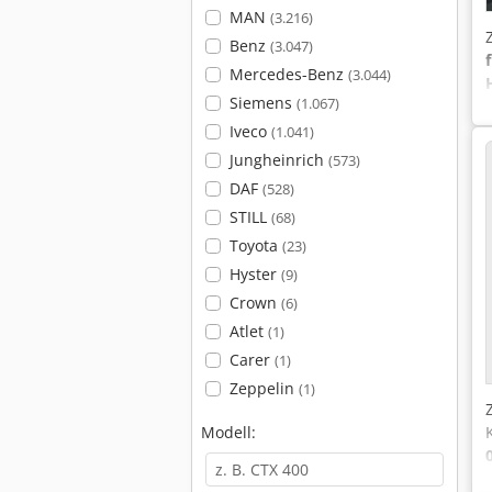
MAN
(3.216)
Benz
(3.047)
Mercedes-Benz
(3.044)
Siemens
(1.067)
Iveco
(1.041)
Jungheinrich
(573)
DAF
(528)
STILL
(68)
Toyota
(23)
Hyster
(9)
Crown
(6)
Atlet
(1)
Carer
(1)
Zeppelin
(1)
Modell: