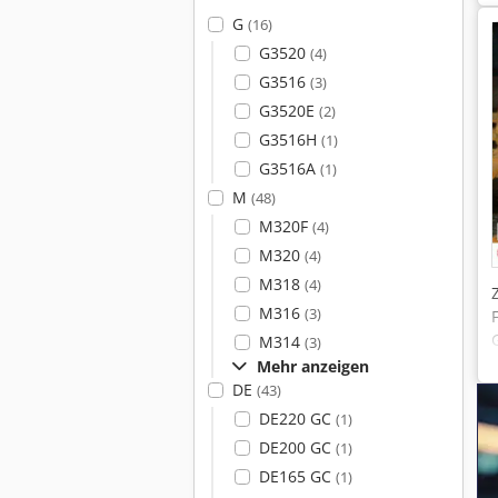
G
(16)
G3520
(4)
G3516
(3)
G3520E
(2)
G3516H
(1)
G3516A
(1)
M
(48)
M320F
(4)
M320
(4)
M318
(4)
M316
(3)
M314
(3)
Mehr anzeigen
DE
(43)
DE220 GC
(1)
DE200 GC
(1)
DE165 GC
(1)