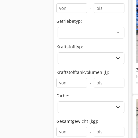
-
Getriebetyp:
Kraftstofftyp:
Kraftstofftankvolumen [l]:
-
Farbe:
Gesamtgewicht [kg]:
-