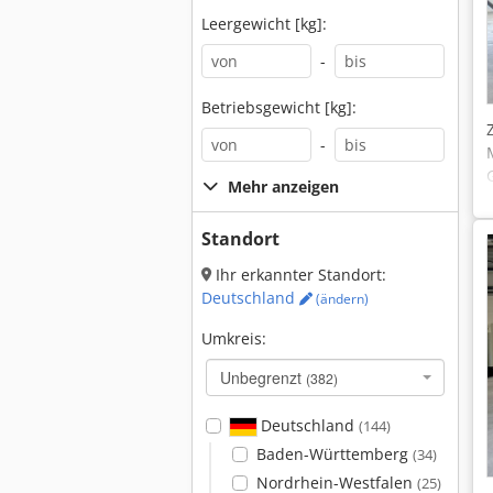
Leergewicht [kg]:
-
Betriebsgewicht [kg]:
-
Mehr anzeigen
Standort
Ihr erkannter Standort:
Deutschland
(ändern)
Umkreis:
Unbegrenzt
(382)
Deutschland
(144)
Baden-Württemberg
(34)
Nordrhein-Westfalen
(25)