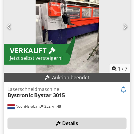
VERKAUFT
Jetzt selbst versteigern!
1
/
7
Auktion beendet
Laserschneidmaschine
Bystronic
Bystar 3015
Noord-Brabant
352 km
Details