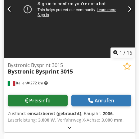
Lagern): ASTES4SORT (12 Positionen) Lager: TRAFO (12
Lagerpositionen) Betriebsstunden: 41643h
Schneidstunden: 25394h
1
/
16
Bystronic Bysprint 3015
Bystronic
Bysprint 3015
Italien
272 km
Preisinfo
Anrufen
Zustand:
einsatzbereit (gebraucht)
, Baujahr:
2006
,
Laserleistung:
3.000 W
, Verfahrweg X-Achse:
3.000 mm
,
Verfahrweg Y-Achse:
1.500 mm
, Anzahl der Achsen:
3
,
Diese 3-Achsen-CO₂-Laserschneidmaschine vom Typ