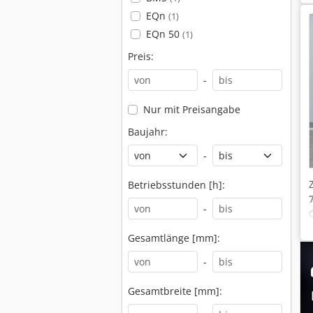
EQn
(1)
EQn 50
(1)
Preis:
-
Nur mit Preisangabe
Baujahr:
-
Betriebsstunden [h]:
-
Gesamtlänge [mm]:
-
Gesamtbreite [mm]: