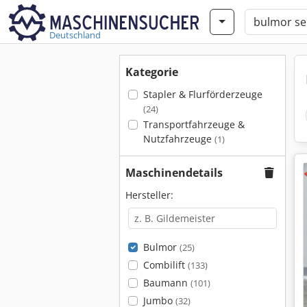
Deutschland
Kategorie
Stapler & Flurförderzeuge
(24)
Transportfahrzeuge &
Nutzfahrzeuge
(1)
Maschinendetails
Hersteller:
Bulmor
(25)
Combilift
(133)
Baumann
(101)
Jumbo
(32)