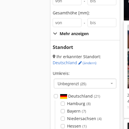
-
Gesamthöhe [mm]:
-
Mehr anzeigen
Standort
Ihr erkannter Standort:
Deutschland
(ändern)
Umkreis:
Unbegrenzt
(25)
Deutschland
(21)
Hamburg
(8)
Bayern
(7)
Niedersachsen
(4)
Hessen
(1)