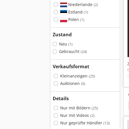
Niederlande
(2)
Estland
(1)
Polen
(1)
Zustand
Neu
(1)
Gebraucht
(24)
Verkaufsformat
Kleinanzeigen
(25)
Auktionen
(0)
Details
ontstapler
Treibgasstapler
Schwerlaststapler
Nur mit Bildern
(25)
Nur mit Videos
(2)
Nur geprüfte Händler
(13)