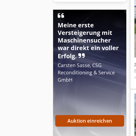
Meine erste
Versteigerung mit
Maschinensucher
war direkt ein voller
Erfolg.
Carsten Sasse, CSG
Reconditioning & Service
GmbH
Auktion einreichen