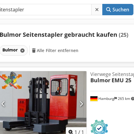
Suchen
Bulmor Seitenstapler gebraucht kaufen
(25)
Bulmor
Alle Filter entfernen
Vierwege Seitensta
Bulmor
EMU 25
Hamburg
265 km
Mehr Bilde
1
/
1