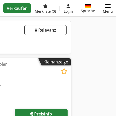
Verkaufen
Sprache
Merkliste
(0)
Login
Menü
Relevanz
Kleinanzeige
pler
r anfragen
Preisinfo