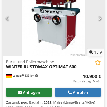
1
/
9
Bürst- und Poliermaschine
WINTER
RUSTOMAX OPTIMAT 600
10.900 €
Leipzig
135 km
Festpreis zzgl. MwSt.
Anfragen
Anrufen
Zustand:
neu
, Baujahr:
2025
, Maße (Länge/Breite/Höhe)