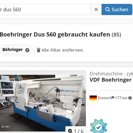
Suchen
Boehringer Dus 560 gebraucht kaufen
(85)
Böhringer
Alle Filter entfernen
Drehmaschine - zyk
VDF Boehringer
Dreieich
177 km
1
/
6