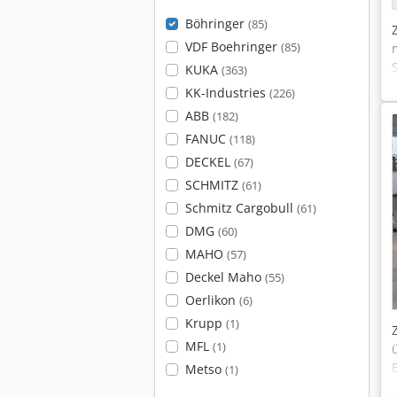
Böhringer
(85)
VDF Boehringer
(85)
KUKA
(363)
KK-Industries
(226)
ABB
(182)
FANUC
(118)
DECKEL
(67)
SCHMITZ
(61)
Schmitz Cargobull
(61)
DMG
(60)
MAHO
(57)
Deckel Maho
(55)
Oerlikon
(6)
Krupp
(1)
MFL
(1)
Metso
(1)