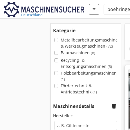
Deutschland
Kategorie
Metallbearbeitungsmaschinen
& Werkzeugmaschinen
(72)
Baumaschinen
(8)
Recycling- &
Entsorgungsmaschinen
(3)
Holzbearbeitungsmaschinen
(1)
Fördertechnik &
Antriebstechnik
(1)
Maschinendetails
Hersteller: