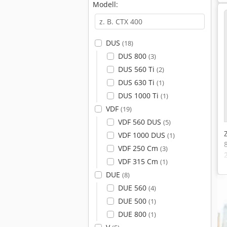
Modell:
DUS
(18)
DUS 800
(3)
DUS 560 Ti
(2)
DUS 630 Ti
(1)
DUS 1000 Ti
(1)
VDF
(19)
VDF 560 DUS
(5)
VDF 1000 DUS
(1)
VDF 250 Cm
(3)
VDF 315 Cm
(1)
DUE
(8)
DUE 560
(4)
DUE 500
(1)
DUE 800
(1)