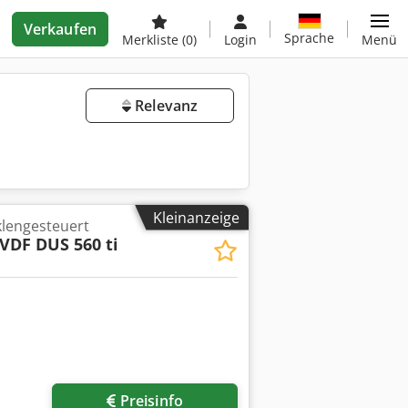
Verkaufen
Sprache
Merkliste
(0)
Login
Menü
Relevanz
Kleinanzeige
lengesteuert
VDF DUS 560 ti
Preisinfo