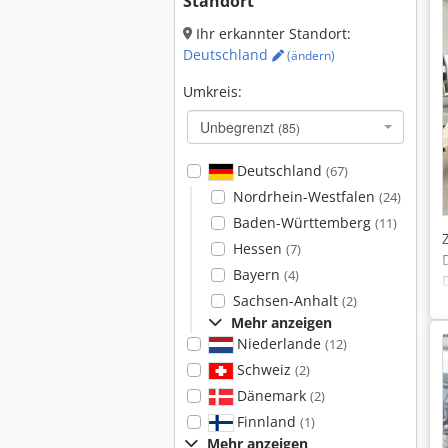
Standort
Ihr erkannter Standort:
Deutschland
(ändern)
Umkreis:
Unbegrenzt
(85)
Deutschland
(67)
Nordrhein-Westfalen
(24)
Baden-Württemberg
(11)
Hessen
(7)
Bayern
(4)
Sachsen-Anhalt
(2)
Mehr anzeigen
Niederlande
(12)
Schweiz
(2)
Dänemark
(2)
Finnland
(1)
Mehr anzeigen