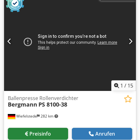
1
/
15
Ballenpresse Rollenverdichter
Bergmann
PS 8100-38
Wiefelstede
282 km
Preisinfo
Anrufen