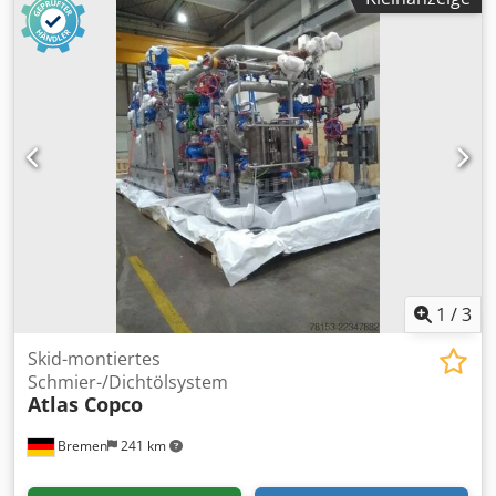
1
/
3
Skid-montiertes
Schmier-/Dichtölsystem
Atlas Copco
Bremen
241 km