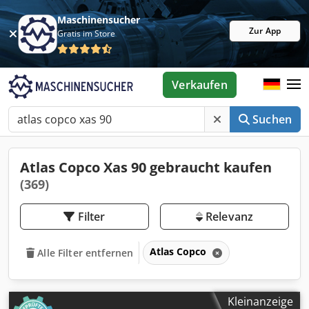
Maschinensucher
Zur App
Gratis im Store
Verkaufen
Suchen
Atlas Copco Xas 90 gebraucht kaufen
(369)
Filter
Relevanz
Atlas Copco
Alle Filter entfernen
Kleinanzeige