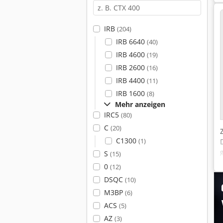
IRB
(204)
IRB 6640
(40)
IRB 4600
(19)
IRB 2600
(16)
IRB 4400
(11)
IRB 1600
(8)
Mehr anzeigen
IRC5
(80)
C
(20)
C1300
(1)
S
(15)
0
(12)
DSQC
(10)
M3BP
(6)
ACS
(5)
AZ
(3)