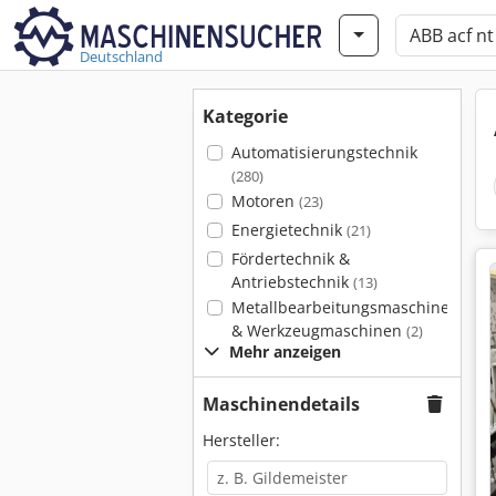
Deutschland
Kategorie
Automatisierungstechnik
(280)
Motoren
(23)
Energietechnik
(21)
Fördertechnik &
Antriebstechnik
(13)
Metallbearbeitungsmaschinen
& Werkzeugmaschinen
(2)
Mehr anzeigen
Maschinendetails
Hersteller: