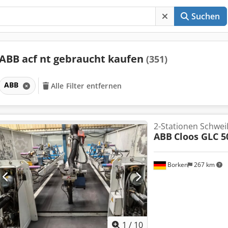
Suchen
ABB acf nt gebraucht kaufen
(351)
ABB
Alle Filter entfernen
2-Stationen Schwei
ABB
Cloos GLC 5
Borken
267 km
1
/
10