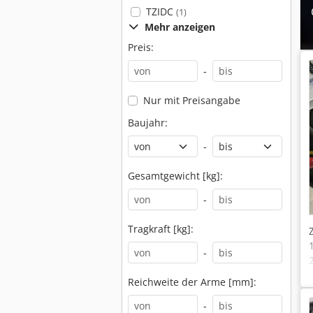
TZIDC
(1)
Mehr anzeigen
Preis:
-
Nur mit Preisangabe
Baujahr:
-
Gesamtgewicht [kg]:
-
Tragkraft [kg]:
-
Reichweite der Arme [mm]:
-