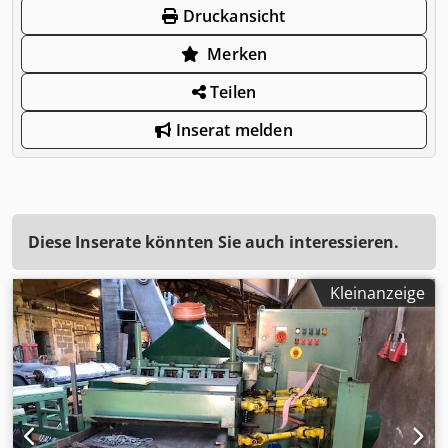
Druckansicht
Merken
Teilen
Inserat melden
Diese Inserate könnten Sie auch interessieren.
Kleinanzeige