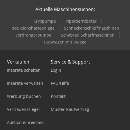
Aktuelle Maschinensuchen:
Kryopumpe
Pipettierroboter
Induktionshärteanlage
Schneckenschleifmaschinen
Verdrängerpumpe
Schabrad Schärfmaschinen
Hubwagen mit Waage
Verkaufen
Service & Support
Inserate schalten
Login
Inserate verwalten
FAQ/Hilfe
Werbung buchen
Kontakt
Vertrauenssiegel
Muster-Kaufvertrag
Auktion einreichen