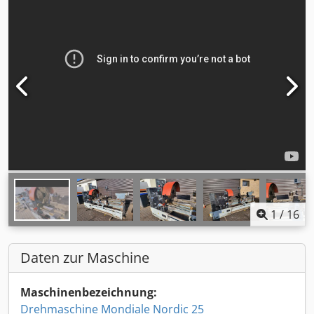
1
/
16
Daten zur Maschine
Maschinenbezeichnung:
Drehmaschine Mondiale Nordic 25