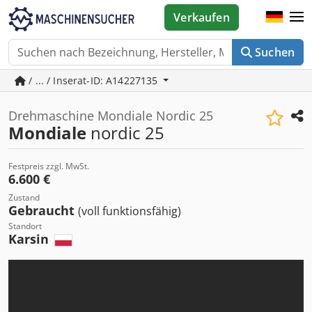
Verkaufen
Suchen
/ ... / Inserat-ID: A14227135
Drehmaschine Mondiale Nordic 25
Mondiale
nordic 25
Festpreis zzgl. MwSt.
6.600 €
Zustand
Gebraucht
(voll funktionsfähig)
Standort
Karsin