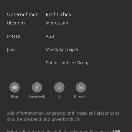
Unternehmen
Rechtliches
Über uns
Impressum
Presse
AGB
Jobs
Marktplatzregeln
Datenschutzerklärung
Blog
Facebook
X
LinkedIn
Alle Informationen, Angebote und Preise auf dieser Seite
sind freibleibend und unverbindlich!
Mit der Benutzung dieser Seite erkennen Sie unsere
AGB