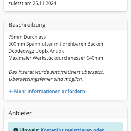
zuletzt am 25.11.2024
Beschreibung
75mm Durchlass
500mm Spannfutter mit drehbaren Backen
Dcodeqwgz Uopfx Anuok
Maximaler Werkstückdurchmesser 640mm
Das Inserat wurde automatisiert übersetzt.
Übersetzungsfehler sind möglich.
Mehr Informationen anfordern
Anbieter
Hinweis:
Kostenlos registrieren oder