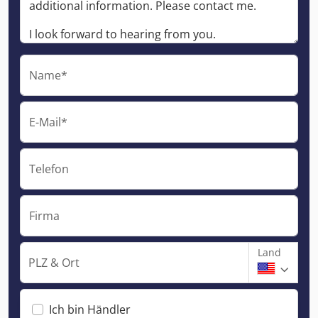
Name*
E-Mail*
Telefon
Firma
Land
PLZ & Ort
Ich bin Händler