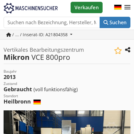
Verkaufen
Suchen
/ ... / Inserat-ID: A21804358
Vertikales Bearbeitungszentrum
Mikron
VCE 800pro
Baujahr
2013
Zustand
Gebraucht
(voll funktionsfähig)
Standort
Heilbronn