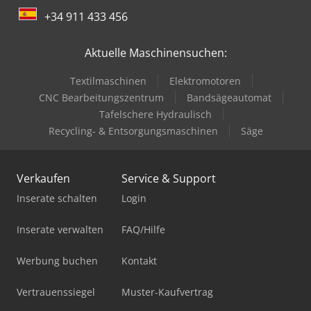
+34 911 433 456
Aktuelle Maschinensuchen:
Textilmaschinen
Elektromotoren
CNC Bearbeitungszentrum
Bandsägeautomat
Tafelschere Hydraulisch
Recycling- & Entsorgungsmaschinen
Säge
Verkaufen
Service & Support
Inserate schalten
Login
Inserate verwalten
FAQ/Hilfe
Werbung buchen
Kontakt
Vertrauenssiegel
Muster-Kaufvertrag