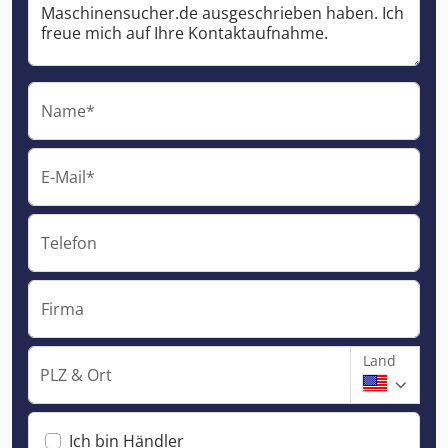
Name*
E-Mail*
Telefon
Firma
Land
PLZ & Ort
Ich bin Händler