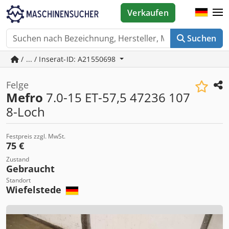
Verkaufen
Suchen
/ ... / Inserat-ID: A21550698
Felge
Mefro
7.0-15 ET-57,5 47236 107
8-Loch
Festpreis zzgl. MwSt.
75 €
Zustand
Gebraucht
Standort
Wiefelstede