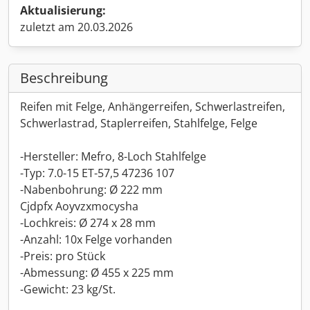
Aktualisierung:
zuletzt am 20.03.2026
Beschreibung
Reifen mit Felge, Anhängerreifen, Schwerlastreifen,
Schwerlastrad, Staplerreifen, Stahlfelge, Felge
-Hersteller: Mefro, 8-Loch Stahlfelge
-Typ: 7.0-15 ET-57,5 47236 107
-Nabenbohrung: Ø 222 mm
Cjdpfx Aoyvzxmocysha
-Lochkreis: Ø 274 x 28 mm
-Anzahl: 10x Felge vorhanden
-Preis: pro Stück
-Abmessung: Ø 455 x 225 mm
-Gewicht: 23 kg/St.