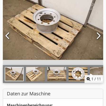
1
/
11
Daten zur Maschine
Maschinenbezeichnung: