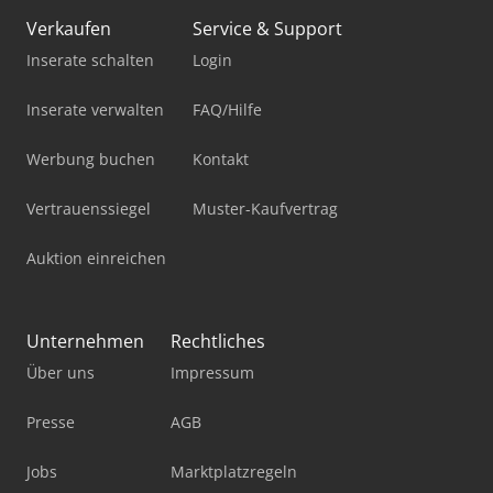
Verkaufen
Service & Support
Inserate schalten
Login
Inserate verwalten
FAQ/Hilfe
Werbung buchen
Kontakt
Vertrauenssiegel
Muster-Kaufvertrag
Auktion einreichen
Unternehmen
Rechtliches
Über uns
Impressum
Presse
AGB
Jobs
Marktplatzregeln