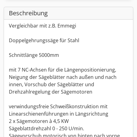
Beschreibung
Vergleichbar mit z.B. Emmegi
Doppelgehrungssäge für Stahl
Schnittlänge 5000mm
mit 7 NC-Achsen für die Längenpositionierung,
Neigung der Sägeblätter nach außen und nach
innen, Vorschub der Sägeblätter und
Drehzahlregelung der Sägemotoren
verwindungsfreie Schweißkonstruktion mit
Linearschienenführungen in Längsrichtung
2 x Sägemotoren à 4,5 KW
Sägeblattdrehzahl 0 - 250 U/min.
Sägevorschub motorisch von hinten nach vorne