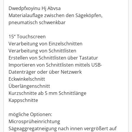
Dwedpfxoyinu Hj Abvsa
Materialauflage zwischen den Sägeköpfen,
pneumatisch schwenkbar
15“ Touchscreen
Verarbeitung von Einzelschnitten
Verarbeitung von Schnittlisten
Erstellen von Schnittlisten über Tastatur
Importieren von Schnittlisten mittels USB-
Datenträger oder über Netzwerk
Eckwinkelschnitt
Überlängenschnitt
Kurzschnitte ab 5 mm Schnittlänge
Kappschnitte
mögliche Optionen:
Microsprüheinrichtung
Sägeaggregatneigung nach innen vergrößert auf