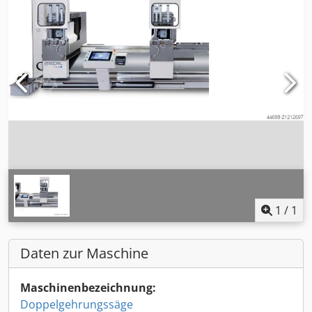
1
/
1
Daten zur Maschine
Maschinenbezeichnung:
Doppelgehrungssäge