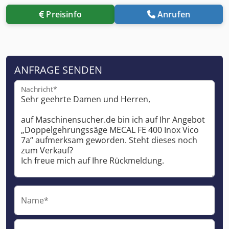
Preisinfo
Anrufen
ANFRAGE SENDEN
Nachricht*
Name*