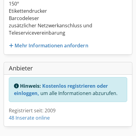
150°
Etikettendrucker
Barcodeleser
zusätzlicher Netzwerkanschluss und
Teleservicevereinbarung
Mehr Informationen anfordern
Anbieter
Hinweis:
Kostenlos registrieren oder
einloggen,
um alle Informationen abzurufen.
Registriert seit: 2009
48 Inserate online