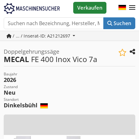
Verkaufen
Suchen
/ ... / Inserat-ID: A21212697
Doppelgehrungssäge
MECAL
FE 400 Inox Vico 7a
Baujahr
2026
Zustand
Neu
Standort
Dinkelsbühl