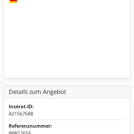
Details zum Angebot
Inserat-ID:
A21567688
Referenznummer:
WW12656