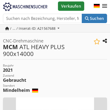
Verkaufen
Suchen
/ ... / Inserat-ID: A21567688
CNC-Drehmaschine
MCM
ATL HEAVY PLUS
900x14000
Baujahr
2021
Zustand
Gebraucht
Standort
Mindelheim