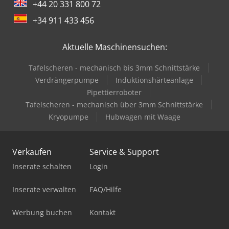
+44 20 331 800 72
+34 911 433 456
Aktuelle Maschinensuchen:
Tafelscheren - mechanisch bis 3mm Schnittstärke
Verdrängerpumpe
Induktionshärteanlage
Pipettierroboter
Tafelscheren - mechanisch über 3mm Schnittstärke
Kryopumpe
Hubwagen mit Waage
Verkaufen
Service & Support
Inserate schalten
Login
Inserate verwalten
FAQ/Hilfe
Werbung buchen
Kontakt