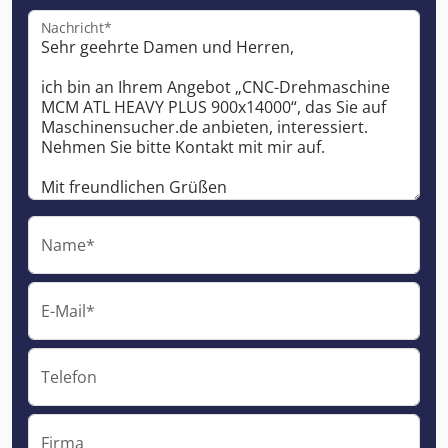
Nachricht*
Name*
E-Mail*
Telefon
Firma