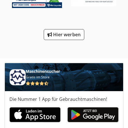
Glauben abgegeben, aber die Genauigkeit kann
nichtgarantiert werden. Dementsprechend werden Sie
keine Vertretung und Vertragsbedingungen darstellen.Wir
empfehlen Ihnen, alle wichtigen Details zu überprüfen.
Hier werben
Maschinensucher
Gratis im Store
Die Nummer 1 App für Gebrauchtmaschinen!