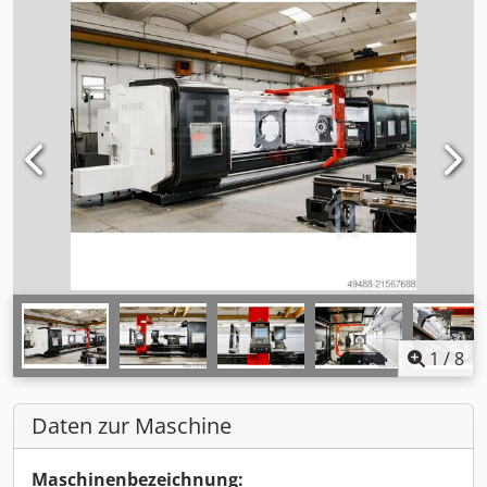
1
/
8
Daten zur Maschine
Maschinenbezeichnung: