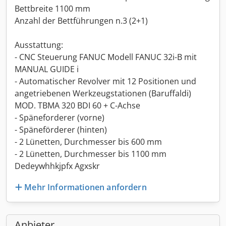
Bettbreite 1100 mm
Anzahl der Bettführungen n.3 (2+1)
Ausstattung:
- CNC Steuerung FANUC Modell FANUC 32i-B mit
MANUAL GUIDE i
- Automatischer Revolver mit 12 Positionen und
angetriebenen Werkzeugstationen (Baruffaldi)
MOD. TBMA 320 BDI 60 + C-Achse
- Späneforderer (vorne)
- Späneförderer (hinten)
- 2 Lünetten, Durchmesser bis 600 mm
- 2 Lünetten, Durchmesser bis 1100 mm
Dedeywhhkjpfx Agxskr
Mehr Informationen anfordern
Anbieter