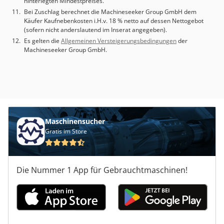
hinterlegten Mindestpreises.
Bei Zuschlag berechnet die Machineseeker Group GmbH dem
Käufer Kaufnebenkosten i.H.v. 18 % netto auf dessen Nettogebot
(sofern nicht anderslautend im Inserat angegeben).
Es gelten die
Allgemeinen Versteigerungsbedingungen
der
Machineseeker Group GmbH.
Maschinensucher
Gratis im Store
Die Nummer 1 App für Gebrauchtmaschinen!