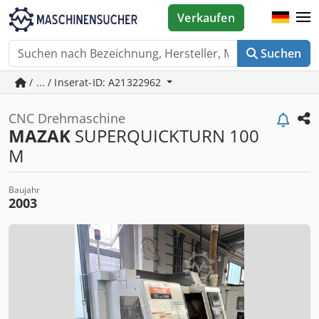
Verkaufen
Suchen
/ ... / Inserat-ID: A21322962
CNC Drehmaschine
MAZAK
SUPERQUICKTURN 100
M
Baujahr
2003