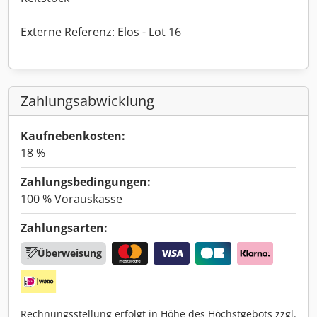
Externe Referenz: Elos - Lot 16
Zahlungsabwicklung
Kaufnebenkosten:
18 %
Zahlungsbedingungen:
100 % Vorauskasse
Zahlungsarten:
Überweisung
Rechnungsstellung erfolgt in Höhe des Höchstgebots zzgl.