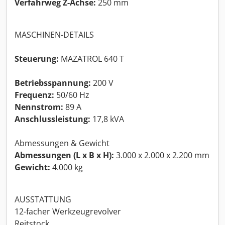
Verfahrweg Z-Achse:
250 mm
MASCHINEN-DETAILS
Steuerung:
MAZATROL 640 T
Betriebsspannung:
200 V
Frequenz:
50/60 Hz
Nennstrom:
89 A
Anschlussleistung:
17,8 kVA
Abmessungen & Gewicht
Abmessungen (L x B x H):
3.000 x 2.000 x 2.200 mm
Gewicht:
4.000 kg
AUSSTATTUNG
12-facher Werkzeugrevolver
Reitstock