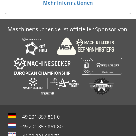
Mehr Informationen
Maschinensucher.de ist offizieller Sponsor von:
+49 201 857 861 0
+49 201 857 861 80