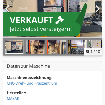
VERKAUFT
Jetzt selbst versteigern!
1
/
10
Daten zur Maschine
Maschinenbezeichnung:
CNC-Dreh- und Fräszentrum
Hersteller:
MAZAK