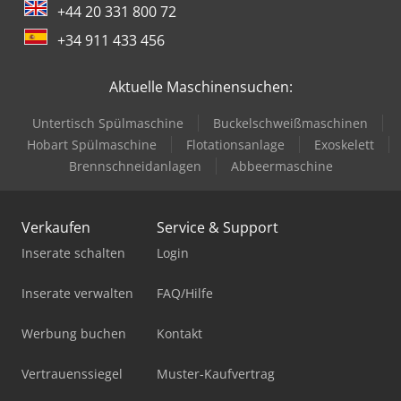
+44 20 331 800 72
+34 911 433 456
Aktuelle Maschinensuchen:
Untertisch Spülmaschine
Buckelschweißmaschinen
Hobart Spülmaschine
Flotationsanlage
Exoskelett
Brennschneidanlagen
Abbeermaschine
Verkaufen
Service & Support
Inserate schalten
Login
Inserate verwalten
FAQ/Hilfe
Werbung buchen
Kontakt
Vertrauenssiegel
Muster-Kaufvertrag