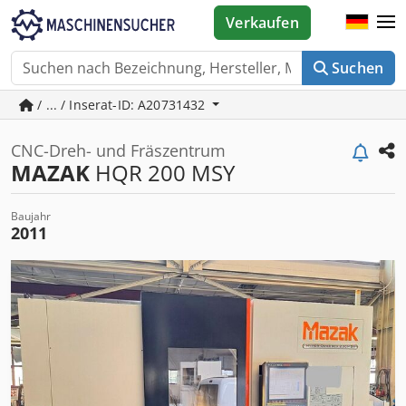
Verkaufen
Suchen
/ ... / Inserat-ID: A20731432
CNC-Dreh- und Fräszentrum
MAZAK
HQR 200 MSY
Baujahr
2011