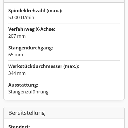
Spindeldrehzahl (max.):
5.000 U/min
Verfahrweg X-Achse:
207 mm
Stangendurchgang:
65 mm
Werkstückdurchmesser (max.):
344 mm
Ausstattung:
Stangenzuführung
Bereitstellung
Standort: