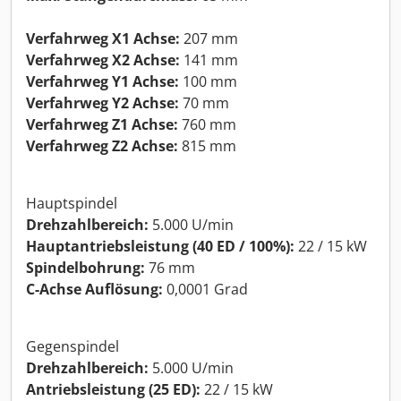
Verfahrweg X1 Achse:
207 mm
Verfahrweg X2 Achse:
141 mm
Verfahrweg Y1 Achse:
100 mm
Verfahrweg Y2 Achse:
70 mm
Verfahrweg Z1 Achse:
760 mm
Verfahrweg Z2 Achse:
815 mm
Hauptspindel
Drehzahlbereich:
5.000 U/min
Hauptantriebsleistung (40 ED / 100%):
22 / 15 kW
Spindelbohrung:
76 mm
C-Achse Auflösung:
0,0001 Grad
Gegenspindel
Drehzahlbereich:
5.000 U/min
Antriebsleistung (25 ED):
22 / 15 kW