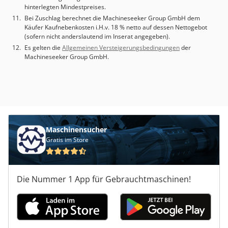
hinterlegten Mindestpreises.
Bei Zuschlag berechnet die Machineseeker Group GmbH dem
Käufer Kaufnebenkosten i.H.v. 18 % netto auf dessen Nettogebot
(sofern nicht anderslautend im Inserat angegeben).
Es gelten die
Allgemeinen Versteigerungsbedingungen
der
Machineseeker Group GmbH.
Maschinensucher
Gratis im Store
Die Nummer 1 App für Gebrauchtmaschinen!