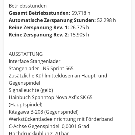
Betriebsstunden
Gesamt Betriebsstunden:
69.718 h
Automatische Zerspanung Stunden:
52.298 h
Reine Zerspanung Rev. 1:
26.775 h
Reine Zerspanung Rev. 2:
15.905 h
AUSSTATTUNG
Interface Stangenlader
Stangenlader LNS Sprint 565
Zusätzliche Kühlmitteldüsen an Haupt- und
Gegenspindel
Signalleuchte (gelb)
Hainbuch Spanntop Nova Axfix SK 65
(Hauptspindel)
Kitagawa B-208 (Gegenspindel)
Werkstückentladeeinrichtung mit Förderband
C-Achse Gegenspindel: 0,0001 Grad
Hochdruckkühlung: 70 bar