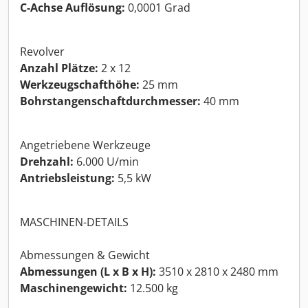
C-Achse Auflösung:
0,0001 Grad
Revolver
Anzahl Plätze:
2 x 12
Werkzeugschafthöhe:
25 mm
Bohrstangenschaftdurchmesser:
40 mm
Angetriebene Werkzeuge
Drehzahl:
6.000 U/min
Antriebsleistung:
5,5 kW
MASCHINEN-DETAILS
Abmessungen & Gewicht
Abmessungen (L x B x H):
3510 x 2810 x 2480 mm
Maschinengewicht:
12.500 kg