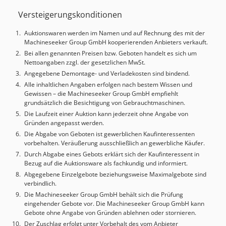
Versteigerungskonditionen
Auktionswaren werden im Namen und auf Rechnung des mit der
Machineseeker Group GmbH kooperierenden Anbieters verkauft.
Bei allen genannten Preisen bzw. Geboten handelt es sich um
Nettoangaben zzgl. der gesetzlichen MwSt.
Angegebene Demontage- und Verladekosten sind bindend.
Alle inhaltlichen Angaben erfolgen nach bestem Wissen und
Gewissen – die Machineseeker Group GmbH empfiehlt
grundsätzlich die Besichtigung von Gebrauchtmaschinen.
Die Laufzeit einer Auktion kann jederzeit ohne Angabe von
Gründen angepasst werden.
Die Abgabe von Geboten ist gewerblichen Kaufinteressenten
vorbehalten. Veräußerung ausschließlich an gewerbliche Käufer.
Durch Abgabe eines Gebots erklärt sich der Kaufinteressent in
Bezug auf die Auktionsware als fachkundig und informiert.
Abgegebene Einzelgebote beziehungsweise Maximalgebote sind
verbindlich.
Die Machineseeker Group GmbH behält sich die Prüfung
eingehender Gebote vor. Die Machineseeker Group GmbH kann
Gebote ohne Angabe von Gründen ablehnen oder stornieren.
Der Zuschlag erfolgt unter Vorbehalt des vom Anbieter