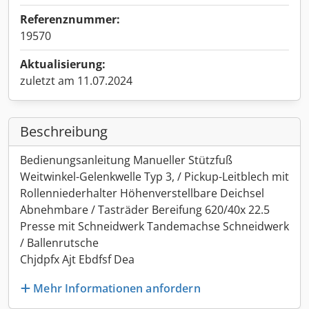
Referenznummer:
19570
Aktualisierung:
zuletzt am 11.07.2024
Beschreibung
Bedienungsanleitung Manueller Stützfuß
Weitwinkel-Gelenkwelle Typ 3, / Pickup-Leitblech mit
Rollenniederhalter Höhenverstellbare Deichsel
Abnehmbare / Tasträder Bereifung 620/40x 22.5
Presse mit Schneidwerk Tandemachse Schneidwerk
/ Ballenrutsche
Chjdpfx Ajt Ebdfsf Dea
Mehr Informationen anfordern