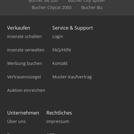
Bucher Bu 200
Bucher City Spider
Bucher Citycat 2000
Bucher Bu
Verkaufen
Service & Support
Inserate schalten
Login
Inserate verwalten
FAQ/Hilfe
Werbung buchen
Kontakt
Vertrauenssiegel
Muster-Kaufvertrag
Auktion einreichen
Unternehmen
Rechtliches
Über uns
Impressum