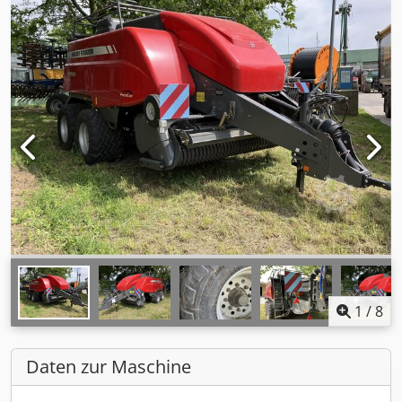
1
/
8
Daten zur Maschine