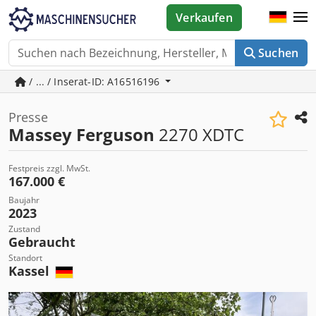
Verkaufen
Suchen
/ ... / Inserat-ID: A16516196
Presse
Massey Ferguson
2270 XDTC
Festpreis zzgl. MwSt.
167.000 €
Baujahr
2023
Zustand
Gebraucht
Standort
Kassel