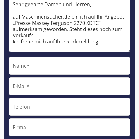
Name*
E-Mail*
Telefon
Firma