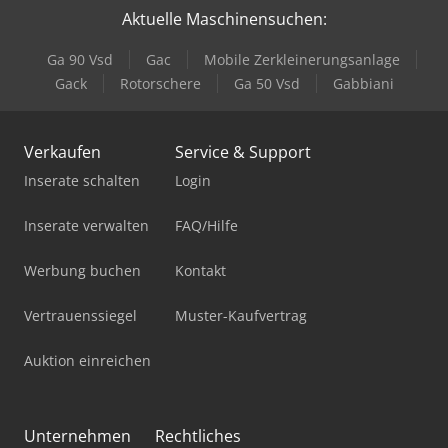
Aktuelle Maschinensuchen:
Ga 90 Vsd
Gac
Mobile Zerkleinerungsanlage
Gack
Rotorschere
Ga 50 Vsd
Gabbiani
Verkaufen
Service & Support
Inserate schalten
Login
Inserate verwalten
FAQ/Hilfe
Werbung buchen
Kontakt
Vertrauenssiegel
Muster-Kaufvertrag
Auktion einreichen
Unternehmen
Rechtliches