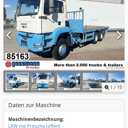
1
/
15
Daten zur Maschine
Maschinenbezeichnung:
LKW mit Pritsche (offen)