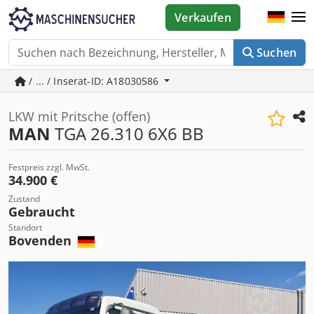
Verkaufen
Suchen
/ ... / Inserat-ID: A18030586
LKW mit Pritsche (offen)
MAN
TGA 26.310 6X6 BB
Festpreis zzgl. MwSt.
34.900 €
Zustand
Gebraucht
Standort
Bovenden