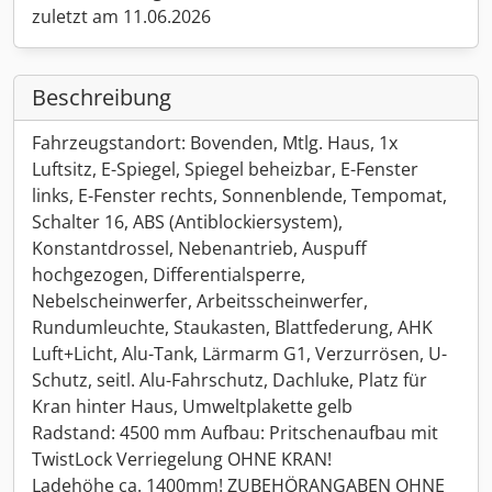
zuletzt am 11.06.2026
Beschreibung
Fahrzeugstandort: Bovenden, Mtlg. Haus, 1x
Luftsitz, E-Spiegel, Spiegel beheizbar, E-Fenster
links, E-Fenster rechts, Sonnenblende, Tempomat,
Schalter 16, ABS (Antiblockiersystem),
Konstantdrossel, Nebenantrieb, Auspuff
hochgezogen, Differentialsperre,
Nebelscheinwerfer, Arbeitsscheinwerfer,
Rundumleuchte, Staukasten, Blattfederung, AHK
Luft+Licht, Alu-Tank, Lärmarm G1, Verzurrösen, U-
Schutz, seitl. Alu-Fahrschutz, Dachluke, Platz für
Kran hinter Haus, Umweltplakette gelb
Radstand: 4500 mm Aufbau: Pritschenaufbau mit
TwistLock Verriegelung OHNE KRAN!
Ladehöhe ca. 1400mm! ZUBEHÖRANGABEN OHNE