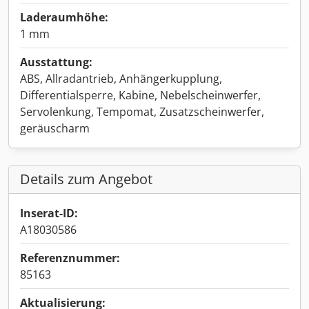
Laderaumhöhe:
1 mm
Ausstattung:
ABS, Allradantrieb, Anhängerkupplung,
Differentialsperre, Kabine, Nebelscheinwerfer,
Servolenkung, Tempomat, Zusatzscheinwerfer,
geräuscharm
Details zum Angebot
Inserat-ID:
A18030586
Referenznummer:
85163
Aktualisierung: