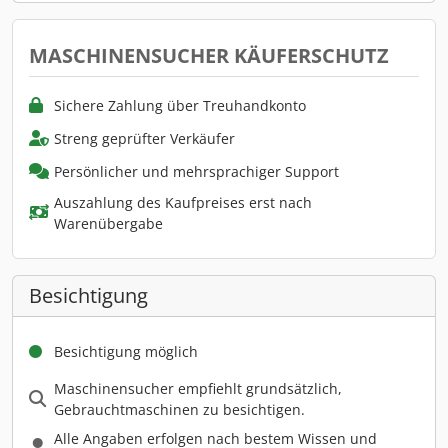
MASCHINENSUCHER KÄUFERSCHUTZ
Sichere Zahlung über Treuhandkonto
Streng geprüfter Verkäufer
Persönlicher und mehrsprachiger Support
Auszahlung des Kaufpreises erst nach
Warenübergabe
Besichtigung
Besichtigung möglich
Maschinensucher empfiehlt grundsätzlich,
Gebrauchtmaschinen zu besichtigen.
Alle Angaben erfolgen nach bestem Wissen und