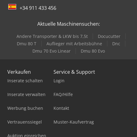
+34 911 433 456
Aktuelle Maschinensuchen:
Andere Transporter & LKW bis 7,5t
Docucutter
Dmu 80 T
Auflieger mit Arbeitsbühne
Dnc
Dmu 70 Evo Linear
Dmu 80 Evo
Verkaufen
Service & Support
Inserate schalten
Login
Inserate verwalten
FAQ/Hilfe
Werbung buchen
Kontakt
Vertrauenssiegel
Muster-Kaufvertrag
Auktion einreichen