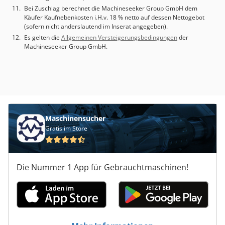
Budget. Trotz möglicher Gebrauchsspuren erhalten Sie ein
Bei Zuschlag berechnet die Machineseeker Group GmbH dem
Qualitätsprodukt zu einem attraktiven Preis.
Käufer Kaufnebenkosten i.H.v. 18 % netto auf dessen Nettogebot
(sofern nicht anderslautend im Inserat angegeben).
Es gelten die
Allgemeinen Versteigerungsbedingungen
der
Machineseeker Group GmbH.
Maschinensucher
Gratis im Store
Die Nummer 1 App für Gebrauchtmaschinen!