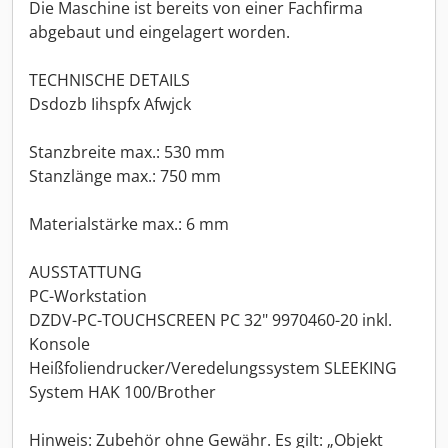
Die Maschine ist bereits von einer Fachfirma
abgebaut und eingelagert worden.
TECHNISCHE DETAILS
Dsdozb Iihspfx Afwjck
Stanzbreite max.: 530 mm
Stanzlänge max.: 750 mm
Materialstärke max.: 6 mm
AUSSTATTUNG
PC-Workstation
DZDV-PC-TOUCHSCREEN PC 32" 9970460-20 inkl.
Konsole
Heißfoliendrucker/Veredelungssystem SLEEKING
System HAK 100/Brother
Hinweis: Zubehör ohne Gewähr. Es gilt: „Objekt