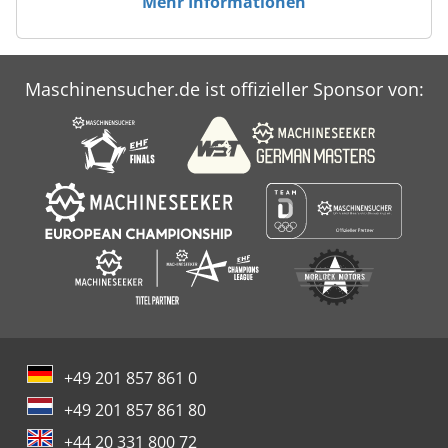
Mehr Informationen
Maschinensucher.de ist offizieller Sponsor von:
+49 201 857 861 0
+49 201 857 861 80
+44 20 331 800 72