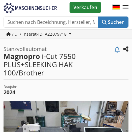
Verkaufen
Suchen
/ ... / Inserat-ID: A22079718
Stanzvollautomat
Magnopro
i-Cut 7550
PLUS+SLEEKING HAK
100/Brother
Baujahr
2024