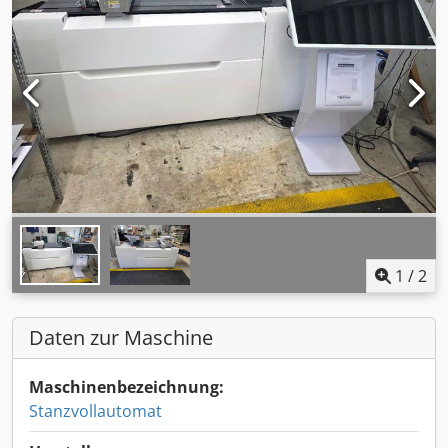
1
/
2
Daten zur Maschine
Maschinenbezeichnung:
Stanzvollautomat