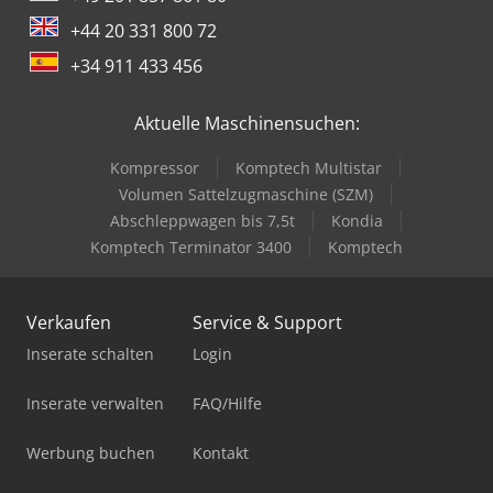
+44 20 331 800 72
+34 911 433 456
Aktuelle Maschinensuchen:
Kompressor
Komptech Multistar
Volumen Sattelzugmaschine (SZM)
Abschleppwagen bis 7,5t
Kondia
Komptech Terminator 3400
Komptech
Verkaufen
Service & Support
Inserate schalten
Login
Inserate verwalten
FAQ/Hilfe
Werbung buchen
Kontakt