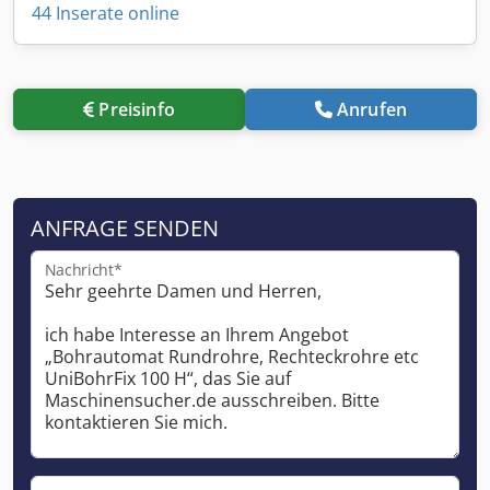
44 Inserate online
Preisinfo
Anrufen
ANFRAGE SENDEN
Nachricht*