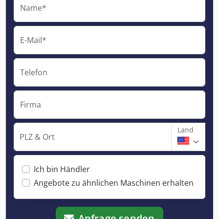
Name*
E-Mail*
Telefon
Firma
Land
PLZ & Ort
Ich bin Händler
Angebote zu ähnlichen Maschinen erhalten
Anfrage senden