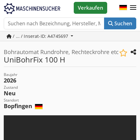
Verkaufen
Suchen
/ ... / Inserat-ID: A4745697
Bohrautomat Rundrohre, Rechteckrohre etc
UniBohrFix 100 H
Baujahr
2026
Zustand
Neu
Standort
Bopfingen